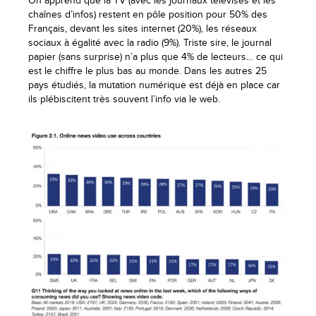
On apprend que la TV (avec les journaux télévisés et les
chaînes d’infos) restent en pôle position pour 50% des
Français, devant les sites internet (20%), les réseaux
sociaux à égalité avec la radio (9%). Triste sire, le journal
papier (sans surprise) n’a plus que 4% de lecteurs… ce qui
est le chiffre le plus bas au monde. Dans les autres 25
pays étudiés, la mutation numérique est déjà en place car
ils plébiscitent très souvent l’info via le web.