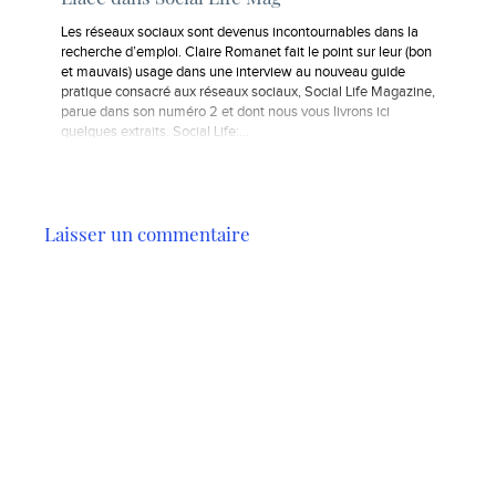
Les réseaux sociaux sont devenus incontournables dans la
recherche d’emploi. Claire Romanet fait le point sur leur (bon
et mauvais) usage dans une interview au nouveau guide
pratique consacré aux réseaux sociaux, Social Life Magazine,
parue dans son numéro 2 et dont nous vous livrons ici
quelques extraits. Social Life:…
Laisser un commentaire