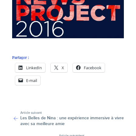
Partager :
LinkedIn
X
Facebook
E-mail
-
Article suivant
Les Belles de Nina : une expérience immersive à vivre
avec sa meilleure amie
Article précédent