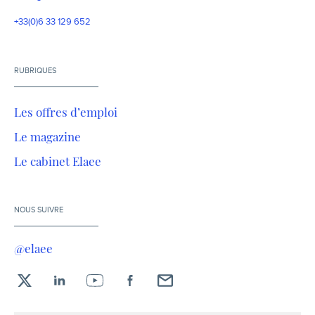
+33(0)6 33 129 652
RUBRIQUES
Les offres d’emploi
Le magazine
Le cabinet Elaee
NOUS SUIVRE
@elaee
X
LinkedIn
YouTube
Facebook
Envoyez-
moi