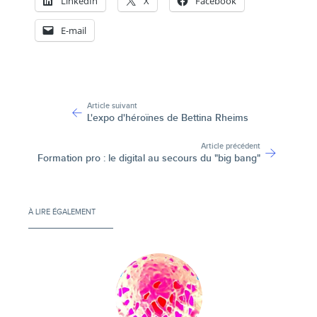
LinkedIn
X
Facebook
E-mail
-
Article suivant
L'expo d'héroïnes de Bettina Rheims
Article précédent
Formation pro : le digital au secours du "big bang"
À LIRE ÉGALEMENT