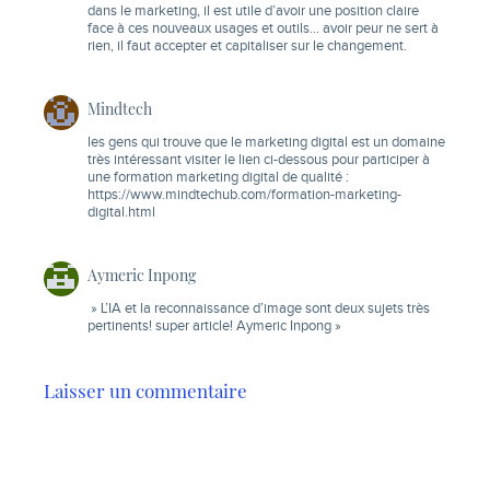
dans le marketing, il est utile d’avoir une position claire
face à ces nouveaux usages et outils… avoir peur ne sert à
rien, il faut accepter et capitaliser sur le changement.
Mindtech
les gens qui trouve que le marketing digital est un domaine
très intéressant visiter le lien ci-dessous pour participer à
une formation marketing digital de qualité :
https://www.mindtechub.com/formation-marketing-
digital.html
Aymeric Inpong
» L’IA et la reconnaissance d’image sont deux sujets très
pertinents! super article! Aymeric Inpong »
Laisser un commentaire