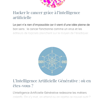
Hacker le cancer grâce à l’intelligence
artificielle
Le pari n'a rien d'impossible car il vient d'une idée pleine de
bon sens : le cancer fonctionne comme un virus et les
éditeurs de logiciels planchent sur le moyen de l'éradiquer.
L’Intelligence Artificielle Générative : où en
êtes-vous ?
L’Intelligence Artificielle Générative redessine les métiers
créatifs. On s'y met, on attend ou on rejette ce nouvel outil ?