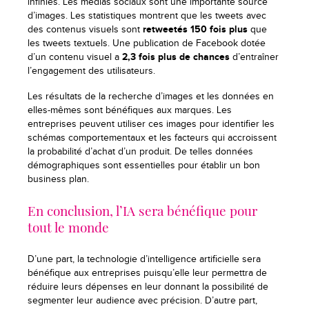
infinies. Les médias sociaux sont une importante source
d’images. Les statistiques montrent que les tweets avec
des contenus visuels sont
retweetés 150 fois plus
que
les tweets textuels. Une publication de Facebook dotée
d’un contenu visuel a
2,3 fois plus de chances
d’entraîner
l’engagement des utilisateurs.
Les résultats de la recherche d’images et les données en
elles-mêmes sont bénéfiques aux marques. Les
entreprises peuvent utiliser ces images pour identifier les
schémas comportementaux et les facteurs qui accroissent
la probabilité d’achat d’un produit. De telles données
démographiques sont essentielles pour établir un bon
business plan.
En conclusion, l’IA sera bénéfique pour
tout le monde
D’une part, la technologie d’intelligence artificielle sera
bénéfique aux entreprises puisqu’elle leur permettra de
réduire leurs dépenses en leur donnant la possibilité de
segmenter leur audience avec précision. D’autre part,