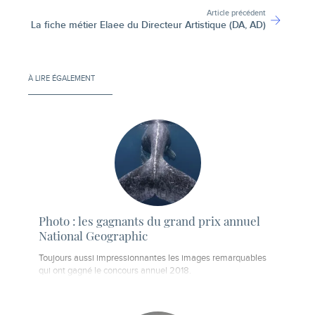
Article précédent
La fiche métier Elaee du Directeur Artistique (DA, AD)
À LIRE ÉGALEMENT
Photo : les gagnants du grand prix annuel
National Geographic
Toujours aussi impressionnantes les images remarquables
qui ont gagné le concours annuel 2018.