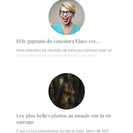
Et le gagnant du concours Elaee est…
Vous attendiez les résultats de notre jeu-concours avec un
accompagnement à l'emploi à la clef ? Les voici !
Les plus belles photos au monde sur la vie
sauvage
C'est un jury international qui fait le choix, parmi 49 000