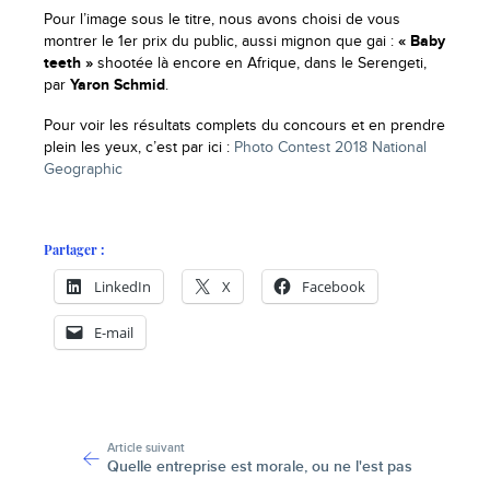
Pour l’image sous le titre, nous avons choisi de vous
montrer le 1er prix du public, aussi mignon que gai :
« Baby
teeth »
shootée là encore en Afrique, dans le Serengeti,
par
Yaron Schmid
.
Pour voir les résultats complets du concours et en prendre
plein les yeux, c’est par ici :
Photo Contest 2018 National
Geographic
Partager :
LinkedIn
X
Facebook
E-mail
-
Article suivant
Quelle entreprise est morale, ou ne l'est pas