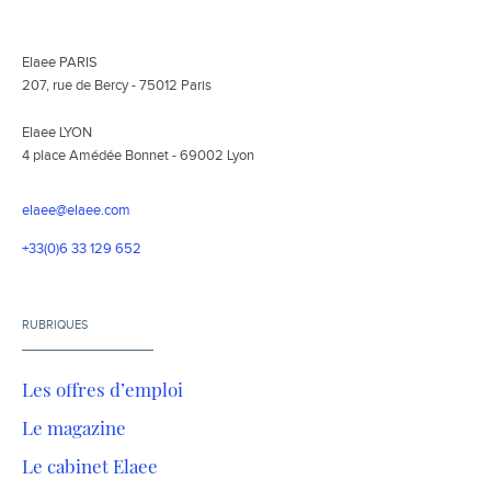
Elaee PARIS
207, rue de Bercy - 75012 Paris
Elaee LYON
4 place Amédée Bonnet - 69002 Lyon
elaee@elaee.com
+33(0)6 33 129 652
RUBRIQUES
Les offres d’emploi
Le magazine
Le cabinet Elaee