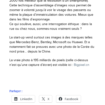
2000 fois meilleur que la résolution d’un smartphone).
Cette technique d’assemblage d’images vous permet de
zoomer à volonté jusqu’à voir le visage des passants ou
même la plaque d’immatriculation des voitures. Mieux que
dans les films d’espionnage.
Ce qui soulève, aussi, une interrogation éthique : dans la
rue ou chez nous, sommes-nous vraiment seuls ?
La start-up vend surtout ces images à des marques telles
que Mercedez-Benz, Bentley, Microsoft ou Huawei. Et a
notamment fait se preuves avec une photo de la Corée du
nord prise… depuis la Chine.
La vraie photo à 195 milliards de pixels (celle ci-dessus
n’est qu’une capture d’écran) est visible ici :
Bigpixel.cn
Partager :
LinkedIn
X
Facebook