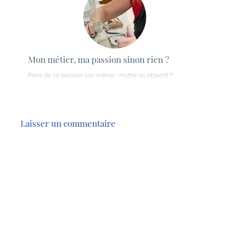
Mon métier, ma passion sinon rien ?
Faire de sa passion son métier : mythe ou objectif ?
Laisser un commentaire