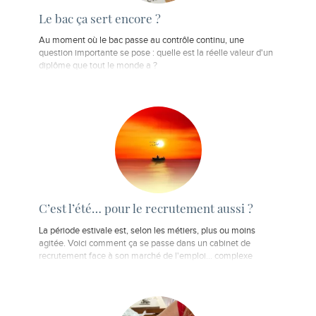
Le bac ça sert encore ?
Au moment où le bac passe au contrôle continu, une
question importante se pose : quelle est la réelle valeur d'un
diplôme que tout le monde a ?
C’est l’été… pour le recrutement aussi ?
La période estivale est, selon les métiers, plus ou moins
agitée. Voici comment ça se passe dans un cabinet de
recrutement face à son marché de l'emploi... complexe