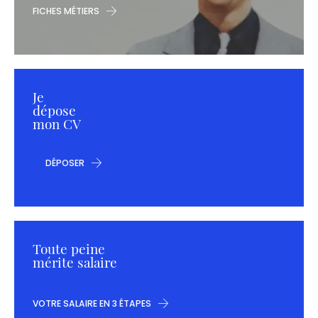
FICHES MÉTIERS
Je
dépose
mon CV
DÉPOSER
Toute peine
mérite salaire
VOTRE SALAIRE EN 3 ÉTAPES