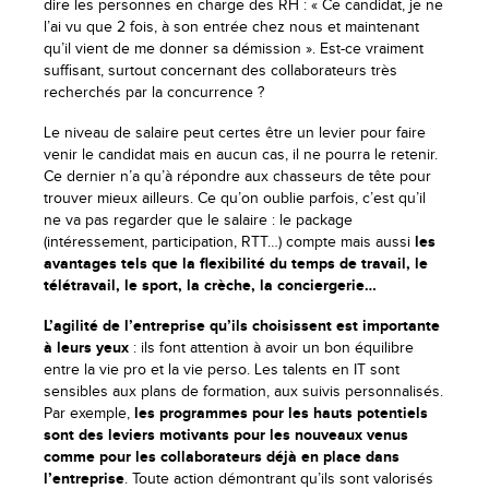
dire les personnes en charge des RH : « Ce candidat, je ne
l’ai vu que 2 fois, à son entrée chez nous et maintenant
qu’il vient de me donner sa démission ». Est-ce vraiment
suffisant, surtout concernant des collaborateurs très
recherchés par la concurrence ?
Le niveau de salaire peut certes être un levier pour faire
venir le candidat mais en aucun cas, il ne pourra le retenir.
Ce dernier n’a qu’à répondre aux chasseurs de tête pour
trouver mieux ailleurs. Ce qu’on oublie parfois, c’est qu’il
ne va pas regarder que le salaire : le package
(intéressement, participation, RTT…) compte mais aussi
les
avantages tels que la flexibilité du temps de travail, le
télétravail, le sport, la crèche, la conciergerie…
L’agilité de l’entreprise qu’ils choisissent est importante
à leurs yeux
: ils font attention à avoir un bon équilibre
entre la vie pro et la vie perso. Les talents en IT sont
sensibles aux plans de formation, aux suivis personnalisés.
Par exemple,
les programmes pour les hauts potentiels
sont des leviers motivants pour les nouveaux venus
comme pour les collaborateurs déjà en place dans
l’entreprise
. Toute action démontrant qu’ils sont valorisés