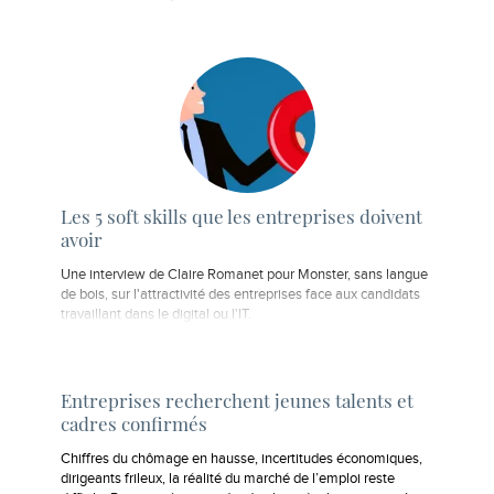
Les 5 soft skills que les entreprises doivent
avoir
Une interview de Claire Romanet pour Monster, sans langue
de bois, sur l'attractivité des entreprises face aux candidats
travaillant dans le digital ou l'IT.
Entreprises recherchent jeunes talents et
cadres confirmés
Chiffres du chômage en hausse, incertitudes économiques,
dirigeants frileux, la réalité du marché de l’emploi reste