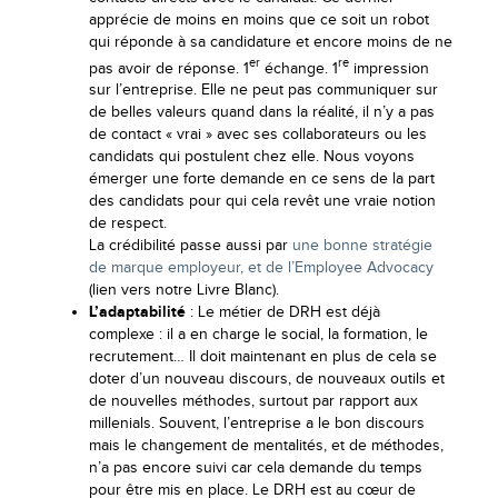
apprécie de moins en moins que ce soit un robot
qui réponde à sa candidature et encore moins de ne
er
re
pas avoir de réponse. 1
échange. 1
impression
sur l’entreprise. Elle ne peut pas communiquer sur
de belles valeurs quand dans la réalité, il n’y a pas
de contact « vrai » avec ses collaborateurs ou les
candidats qui postulent chez elle. Nous voyons
émerger une forte demande en ce sens de la part
des candidats pour qui cela revêt une vraie notion
de respect.
La crédibilité passe aussi par
une bonne stratégie
de marque employeur, et de l’Employee Advocacy
(lien vers notre Livre Blanc).
L’adaptabilité
: Le métier de DRH est déjà
complexe : il a en charge le social, la formation, le
recrutement… Il doit maintenant en plus de cela se
doter d’un nouveau discours, de nouveaux outils et
de nouvelles méthodes, surtout par rapport aux
millenials. Souvent, l’entreprise a le bon discours
mais le changement de mentalités, et de méthodes,
n’a pas encore suivi car cela demande du temps
pour être mis en place. Le DRH est au cœur de