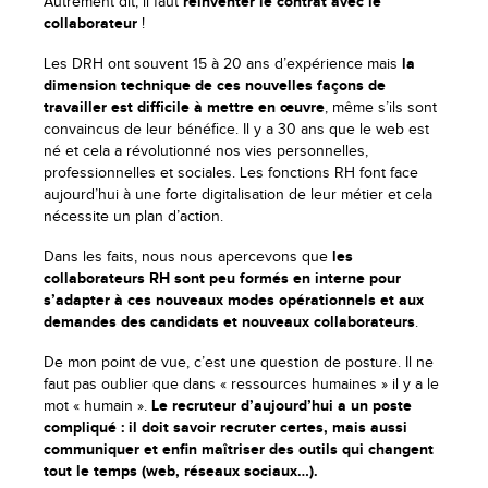
Autrement dit, il faut
réinventer le contrat avec le
collaborateur
!
Les DRH ont souvent 15 à 20 ans d’expérience mais
la
dimension technique de ces nouvelles façons de
travailler est difficile à mettre en œuvre
, même s’ils sont
convaincus de leur bénéfice. Il y a 30 ans que le web est
né et cela a révolutionné nos vies personnelles,
professionnelles et sociales. Les fonctions RH font face
aujourd’hui à une forte digitalisation de leur métier et cela
nécessite un plan d’action.
Dans les faits, nous nous apercevons que
les
collaborateurs RH sont peu formés en interne pour
s’adapter à ces nouveaux modes opérationnels et aux
demandes des candidats et nouveaux collaborateurs
.
De mon point de vue, c’est une question de posture. Il ne
faut pas oublier que dans « ressources humaines » il y a le
mot « humain ».
Le recruteur d’aujourd’hui a un poste
compliqué : il doit savoir recruter certes, mais aussi
communiquer et enfin maîtriser des outils qui changent
tout le temps (web, réseaux sociaux…).