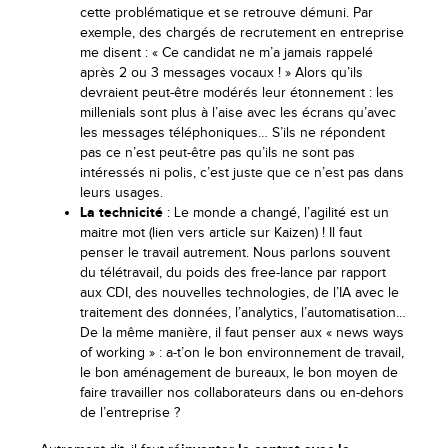
cette problématique et se retrouve démuni. Par
exemple, des chargés de recrutement en entreprise
me disent : « Ce candidat ne m’a jamais rappelé
après 2 ou 3 messages vocaux ! » Alors qu’ils
devraient peut-être modérés leur étonnement : les
millenials sont plus à l’aise avec les écrans qu’avec
les messages téléphoniques… S’ils ne répondent
pas ce n’est peut-être pas qu’ils ne sont pas
intéressés ni polis, c’est juste que ce n’est pas dans
leurs usages.
La technicité
: Le monde a changé, l’agilité est un
maitre mot (lien vers article sur Kaizen) ! Il faut
penser le travail autrement. Nous parlons souvent
du télétravail, du poids des free-lance par rapport
aux CDI, des nouvelles technologies, de l’IA avec le
traitement des données, l’analytics, l’automatisation…
De la même manière, il faut penser aux « news ways
of working » : a-t’on le bon environnement de travail,
le bon aménagement de bureaux, le bon moyen de
faire travailler nos collaborateurs dans ou en-dehors
de l’entreprise ?