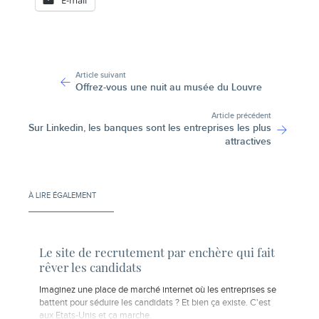
-
Article suivant
Offrez-vous une nuit au musée du Louvre
Article précédent
Sur Linkedin, les banques sont les entreprises les plus
attractives
À LIRE ÉGALEMENT
Le site de recrutement par enchère qui fait
rêver les candidats
Imaginez une place de marché internet où les entreprises se
battent pour séduire les candidats ? Et bien ça existe. C'est
aux Etats-Unis et ça marche.