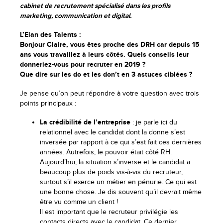
cabinet de recrutement spécialisé dans les profils
marketing, communication et digital.
L’Elan des Talents :
Bonjour Claire, vous êtes proche des DRH car depuis 15
ans vous travaillez à leurs côtés. Quels conseils leur
donneriez-vous pour recruter en 2019 ?
Que dire sur les do et les don’t en 3 astuces ciblées ?
Je pense qu’on peut répondre à votre question avec trois
points principaux :
La crédibilité de l’entreprise
: je parle ici du
relationnel avec le candidat dont la donne s’est
inversée par rapport à ce qui s’est fait ces dernières
années. Autrefois, le pouvoir était côté RH.
Aujourd’hui, la situation s’inverse et le candidat a
beaucoup plus de poids vis-à-vis du recruteur,
surtout s’il exerce un métier en pénurie. Ce qui est
une bonne chose. Je dis souvent qu’il devrait même
être vu comme un client !
Il est important que le recruteur privilégie les
contacts directs avec le candidat. Ce dernier