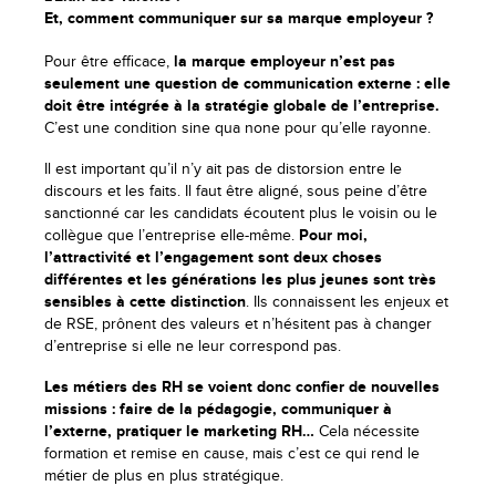
Et, comment communiquer sur sa marque employeur ?
Pour être efficace,
la marque employeur n’est pas
seulement une question de communication externe : elle
doit être intégrée à la stratégie globale de l’entreprise.
C’est une condition sine qua none pour qu’elle rayonne.
Il est important qu’il n’y ait pas de distorsion entre le
discours et les faits. Il faut être aligné, sous peine d’être
sanctionné car les candidats écoutent plus le voisin ou le
collègue que l’entreprise elle-même.
Pour moi,
l’attractivité et l’engagement sont deux choses
différentes et les générations les plus jeunes sont très
sensibles à cette distinction
. Ils connaissent les enjeux et
de RSE, prônent des valeurs et n’hésitent pas à changer
d’entreprise si elle ne leur correspond pas.
Les métiers des RH se voient donc confier de nouvelles
missions : faire de la pédagogie, communiquer à
l’externe, pratiquer le marketing RH…
Cela nécessite
formation et remise en cause, mais c’est ce qui rend le
métier de plus en plus stratégique.