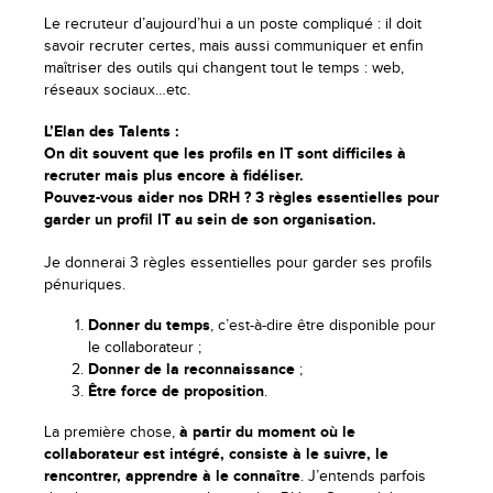
Le recruteur d’aujourd’hui a un poste compliqué : il doit
savoir recruter certes, mais aussi communiquer et enfin
maîtriser des outils qui changent tout le temps : web,
réseaux sociaux…etc.
L’Elan des Talents :
On dit souvent que les profils en IT sont difficiles à
recruter mais plus encore à fidéliser.
Pouvez-vous aider nos DRH ? 3 règles essentielles pour
garder un profil IT au sein de son organisation.
Je donnerai 3 règles essentielles pour garder ses profils
pénuriques.
Donner du temps
, c’est-à-dire être disponible pour
le collaborateur ;
Donner de la reconnaissance
;
Être force de proposition
.
La première chose,
à partir du moment où le
collaborateur est intégré, consiste à le suivre, le
rencontrer, apprendre à le connaître
. J’entends parfois