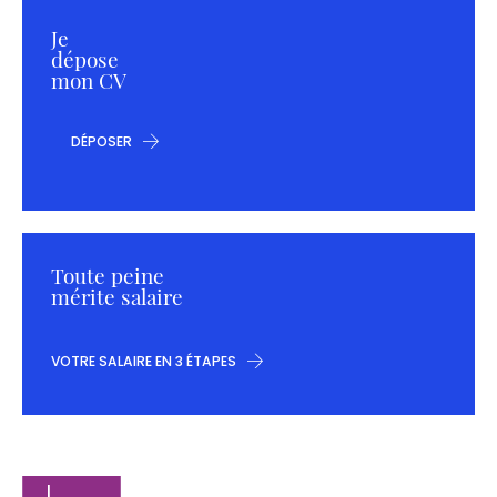
Je
dépose
mon CV
DÉPOSER
Toute peine
mérite salaire
VOTRE SALAIRE EN 3 ÉTAPES
Navigation
Elaee