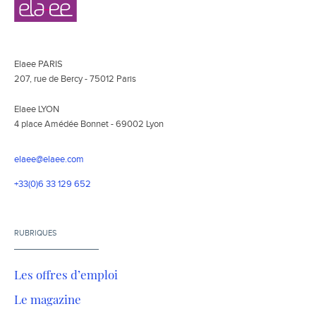
secondaire
Elaee PARIS
207, rue de Bercy - 75012 Paris
Elaee LYON
4 place Amédée Bonnet - 69002 Lyon
elaee@elaee.com
+33(0)6 33 129 652
RUBRIQUES
Les offres d’emploi
Le magazine