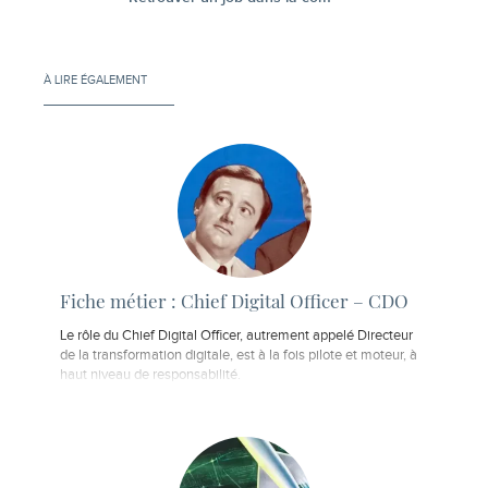
À LIRE ÉGALEMENT
Fiche métier : Chief Digital Officer – CDO
Le rôle du Chief Digital Officer, autrement appelé Directeur
de la transformation digitale, est à la fois pilote et moteur, à
haut niveau de responsabilité.