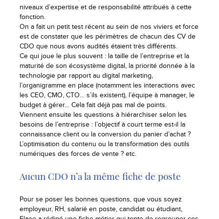
niveaux d’expertise et de responsabilité attribués à cette
fonction.
On a fait un petit test récent au sein de nos viviers et force
est de constater que les périmètres de chacun des CV de
CDO que nous avons audités étaient très différents.
Ce qui joue le plus souvent : la taille de l’entreprise et la
maturité de son écosystème digital, la priorité donnée à la
technologie par rapport au digital marketing,
l’organigramme en place (notamment les interactions avec
les CEO, CMO, CTO… s’ils existent), l’équipe à manager, le
budget à gérer… Cela fait déjà pas mal de points.
Viennent ensuite les questions à hiérarchiser selon les
besoins de l’entreprise : l’objectif à court terme est-il la
connaissance client ou la conversion du panier d’achat ?
L’optimisation du contenu ou la transformation des outils
numériques des forces de vente ? etc.
Aucun CDO n’a la même fiche de poste
Pour se poser les bonnes questions, que vous soyez
employeur, RH, salarié en poste, candidat ou étudiant,
Elaee a rédigé une fiche métier qui tente de regrouper ces