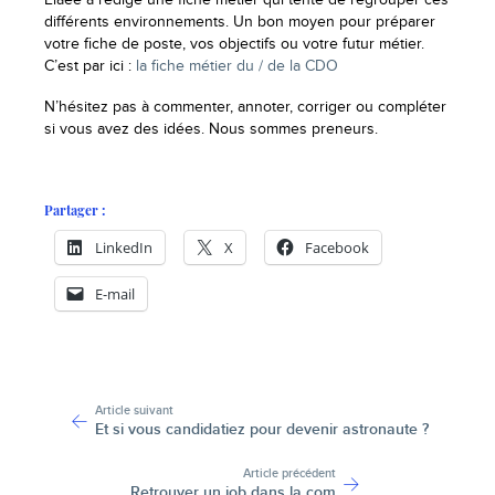
différents environnements. Un bon moyen pour préparer
votre fiche de poste, vos objectifs ou votre futur métier.
C’est par ici :
la fiche métier du / de la CDO
N’hésitez pas à commenter, annoter, corriger ou compléter
si vous avez des idées. Nous sommes preneurs.
Partager :
LinkedIn
X
Facebook
E-mail
-
Article suivant
Et si vous candidatiez pour devenir astronaute ?
Article précédent
Retrouver un job dans la com