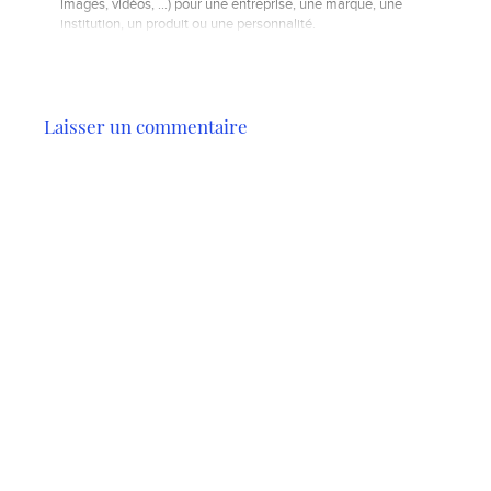
images, vidéos, …) pour une entreprise, une marque, une
institution, un produit ou une personnalité.
Laisser un commentaire