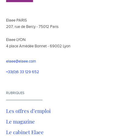
Elaee PARIS
207, rue de Bercy - 75012 Paris
Elaee LYON
4 place Amédée Bonnet - 69002 Lyon
elaee@elaee.com
+33(0)6 33 129 652
RUBRIQUES
Les offres d’emploi
Le magazine
Le cabinet Elaee