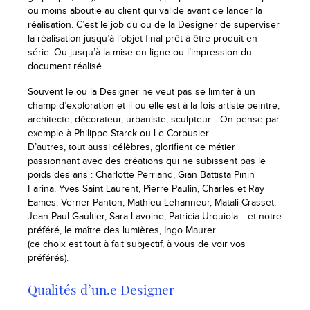
ou moins aboutie au client qui valide avant de lancer la
réalisation. C’est le job du ou de la Designer de superviser
la réalisation jusqu’à l’objet final prêt à être produit en
série. Ou jusqu’à la mise en ligne ou l’impression du
document réalisé.
Souvent le ou la Designer ne veut pas se limiter à un
champ d’exploration et il ou elle est à la fois artiste peintre,
architecte, décorateur, urbaniste, sculpteur… On pense par
exemple à Philippe Starck ou Le Corbusier…
D’autres, tout aussi célèbres, glorifient ce métier
passionnant avec des créations qui ne subissent pas le
poids des ans : Charlotte Perriand, Gian Battista Pinin
Farina, Yves Saint Laurent, Pierre Paulin, Charles et Ray
Eames, Verner Panton, Mathieu Lehanneur, Matali Crasset,
Jean-Paul Gaultier, Sara Lavoine, Patricia Urquiola… et notre
préféré, le maître des lumières, Ingo Maurer.
(ce choix est tout à fait subjectif, à vous de voir vos
préférés).
Qualités d’un.e Designer