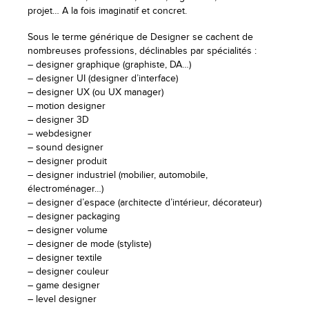
projet… A la fois imaginatif et concret.
Sous le terme générique de Designer se cachent de
nombreuses professions, déclinables par spécialités :
– designer graphique (graphiste, DA…)
– designer UI (designer d’interface)
– designer UX (ou UX manager)
– motion designer
– designer 3D
– webdesigner
– sound designer
– designer produit
– designer industriel (mobilier, automobile,
électroménager…)
– designer d’espace (architecte d’intérieur, décorateur)
– designer packaging
– designer volume
– designer de mode (styliste)
– designer textile
– designer couleur
– game designer
– level designer