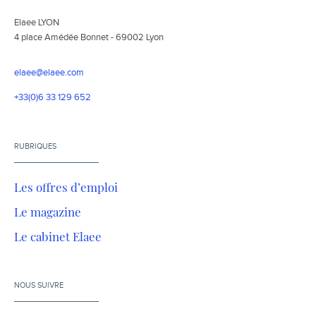
Elaee LYON
4 place Amédée Bonnet - 69002 Lyon
elaee@elaee.com
+33(0)6 33 129 652
RUBRIQUES
Les offres d’emploi
Le magazine
Le cabinet Elaee
NOUS SUIVRE