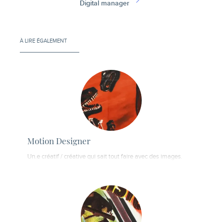
Digital manager
À LIRE ÉGALEMENT
Motion Designer
Un.e créatif / créative qui sait tout faire avec des images.