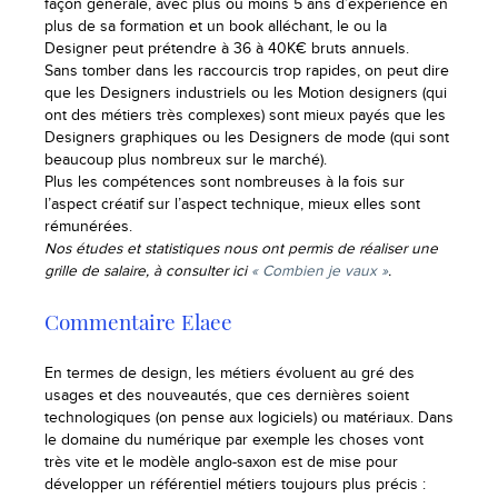
façon générale, avec plus ou moins 5 ans d’expérience en
plus de sa formation et un book alléchant, le ou la
Designer peut prétendre à 36 à 40K€ bruts annuels.
Sans tomber dans les raccourcis trop rapides, on peut dire
que les Designers industriels ou les Motion designers (qui
ont des métiers très complexes) sont mieux payés que les
Designers graphiques ou les Designers de mode (qui sont
beaucoup plus nombreux sur le marché).
Plus les compétences sont nombreuses à la fois sur
l’aspect créatif sur l’aspect technique, mieux elles sont
rémunérées.
Nos études et statistiques nous ont permis de réaliser une
grille de salaire, à consulter ici
« Combien je vaux »
.
Commentaire Elaee
En termes de design, les métiers évoluent au gré des
usages et des nouveautés, que ces dernières soient
technologiques (on pense aux logiciels) ou matériaux. Dans
le domaine du numérique par exemple les choses vont
très vite et le modèle anglo-saxon est de mise pour
développer un référentiel métiers toujours plus précis :