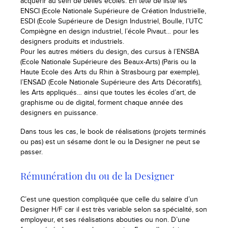
acquérir au sein de belles écoles. En tête de liste les
ENSCI (Ecole Nationale Supérieure de Création Industrielle,
ESDI (Ecole Supérieure de Design Industriel, Boulle, l’UTC
Compiègne en design industriel, l’école Pivaut… pour les
designers produits et industriels.
Pour les autres métiers du design, des cursus à l’ENSBA
(Ecole Nationale Supérieure des Beaux-Arts) (Paris ou la
Haute Ecole des Arts du Rhin à Strasbourg par exemple),
l’ENSAD (Ecole Nationale Supérieure des Arts Décoratifs),
les Arts appliqués… ainsi que toutes les écoles d’art, de
graphisme ou de digital, forment chaque année des
designers en puissance.
Dans tous les cas, le book de réalisations (projets terminés
ou pas) est un sésame dont le ou la Designer ne peut se
passer.
Rémunération du ou de la Designer
C’est une question compliquée que celle du salaire d’un
Designer H/F car il est très variable selon sa spécialité, son
employeur, et ses réalisations abouties ou non. D’une