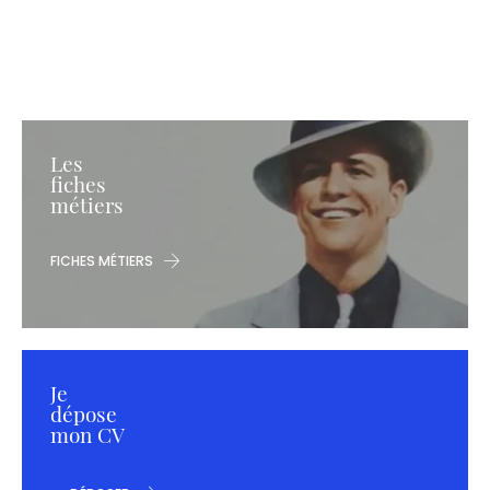
Les
fiches
métiers
FICHES MÉTIERS
Je
dépose
mon CV