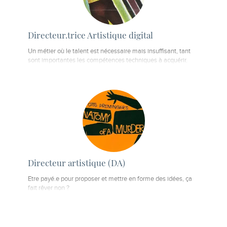
Directeur.trice Artistique digital
Un métier où le talent est nécessaire mais insuffisant, tant
sont importantes les compétences techniques à acquérir.
Directeur artistique (DA)
Etre payé.e pour proposer et mettre en forme des idées, ça
fait rêver non ?