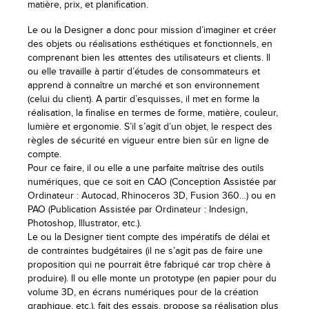
matière, prix, et planification.
Le ou la Designer a donc pour mission d’imaginer et créer
des objets ou réalisations esthétiques et fonctionnels, en
comprenant bien les attentes des utilisateurs et clients. Il
ou elle travaille à partir d’études de consommateurs et
apprend à connaître un marché et son environnement
(celui du client). A partir d’esquisses, il met en forme la
réalisation, la finalise en termes de forme, matière, couleur,
lumière et ergonomie. S’il s’agit d’un objet, le respect des
règles de sécurité en vigueur entre bien sûr en ligne de
compte.
Pour ce faire, il ou elle a une parfaite maîtrise des outils
numériques, que ce soit en CAO (Conception Assistée par
Ordinateur : Autocad, Rhinoceros 3D, Fusion 360…) ou en
PAO (Publication Assistée par Ordinateur : Indesign,
Photoshop, Illustrator, etc.).
Le ou la Designer tient compte des impératifs de délai et
de contraintes budgétaires (il ne s’agit pas de faire une
proposition qui ne pourrait être fabriqué car trop chère à
produire). Il ou elle monte un prototype (en papier pour du
volume 3D, en écrans numériques pour de la création
graphique, etc.), fait des essais, propose sa réalisation plus