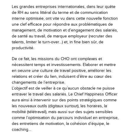
Les grandes entreprises internationales, dans leur quête
de RH au sens littéral du terme et de communication
interne optimisée, ont vite vu dans cette nouvelle fonction
une clef efficace pour répondre aux problématiques de
management, de motivation et d’engagement des salariés,
de santé au travail, de marque employeur (recruter des
talents, limiter le turn-over…) et, in fine bien sûr, de
productivité.
De ce fait, les missions du CHO ont complexes et
nécessitent temps et investissements. Elaborer et mettre
en oeuvre une culture de travail positive, améliorer les
relations et créer du lien, induisent d’être au cœur des
changements de l’entreprise.
L’objectif est de veiller à ce qu’aucun obstacle ne puisse
entraver le travail des salariés. Le Chief Happiness Officer
aura ainsi à intervenir sur des points stratégiques comme
les nouveaux outils (digitaux surtout), les horaires, la
mobilité (télétravail), mais aussi sur des sujets sensibles
comme l’optimisation du parcours individuel en entreprise,
des entretiens de motivation, la cohésion d’équipe, le
coaching…