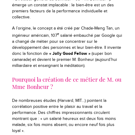
émerge un constat implacable : le bien-être est un des
premiers facteurs de la performance individuelle et
collective.
A l’origine, le concept a été créé par Chade-Meng Tan, un
e
ingénieur américain, 107
salarié embauché par Google qui
a changé de métier pour se concentrer sur le
développement des personnes et leur bien-être. Il invente
donc la fonction de
« Jolly Good Fellow »
(super bon
camarade) et devient le premier M. Bonheur (aujourd’hui
milliardaire et enseignant la méditation).
Pourquoi la création de ce métier de M. ou
Mme Bonheur ?
De nombreuses études (Harvard, MIT…) pointent la
corrélation positive entre le plaisir au travail et la
performance. Des chiffres impressionnants circulent
montrant que : « un salarié heureux est deux fois moins
malade, six fois moins absent, ou encore neuf fois plus
loyal ».