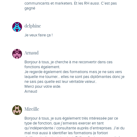
communicants et marketers. Et les RH aussi. C’est pas
gagné
delphine
Je veux faire ça !
Arnaud
Bonjour à tous, je cherche à me reconvertir dans ces
fonctions également.
Je regarde également des formations mais je ne sais vers
laquelle me tourner… elles ne sont pas diplômantes donc je
ne sais pas quelle est leur véritable valeur..
Merci pour votre aide.
Arnaud
Mireille
Bonjour à tous, je suis également très intéressée par ce
type de fonction, que j’aimerais exercer en tant
qu’indépendante / consultante auprès d’entreprises. J’ai du
mal moi aussi à identifier les formations (a fortiori