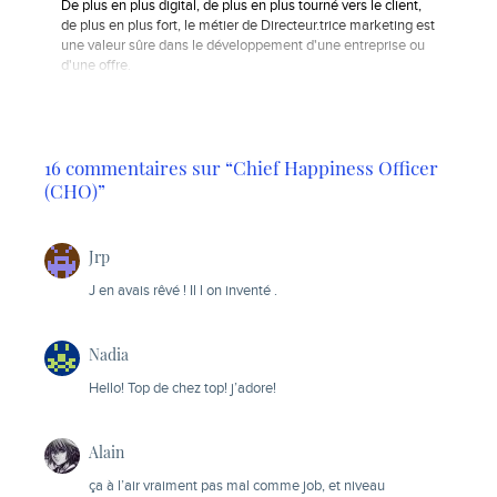
De plus en plus digital, de plus en plus tourné vers le client,
de plus en plus fort, le métier de Directeur.trice marketing est
une valeur sûre dans le développement d'une entreprise ou
d'une offre.
16 commentaires sur “Chief Happiness Officer
(CHO)”
Jrp
J en avais rêvé ! Il l on inventé .
Nadia
Hello! Top de chez top! j’adore!
Alain
ça à l’air vraiment pas mal comme job, et niveau