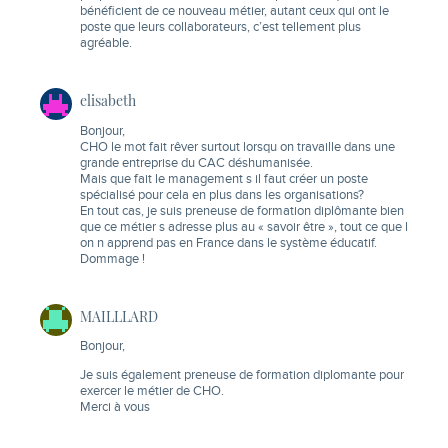
bénéficient de ce nouveau métier, autant ceux qui ont le
poste que leurs collaborateurs, c’est tellement plus
agréable.
elisabeth
Bonjour,
CHO le mot fait rêver surtout lorsqu on travaille dans une
grande entreprise du CAC déshumanisée.
Mais que fait le management s il faut créer un poste
spécialisé pour cela en plus dans les organisations?
En tout cas, je suis preneuse de formation diplômante bien
que ce métier s adresse plus au « savoir être », tout ce que l
on n apprend pas en France dans le système éducatif.
Dommage !
MAILLLARD
Bonjour,
Je suis également preneuse de formation diplomante pour
exercer le métier de CHO.
Merci à vous