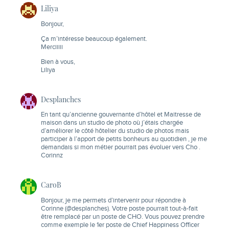
Liliya
Bonjour,
Ça m’intéresse beaucoup également.
Merciiiii
Bien à vous,
Liliya
Desplanches
En tant qu’ancienne gouvernante d’hôtel et Maitresse de
maison dans un studio de photo où j’étais chargée
d’améliorer le côté hôtelier du studio de photos mais
participer à l’apport de petits bonheurs au quotidien , je me
demandais si mon métier pourrait pas évoluer vers Cho .
Corinnz
CaroB
Bonjour, je me permets d’intervenir pour répondre à
Corinne (@desplanches). Votre poste pourrait tout-à-fait
être remplacé par un poste de CHO. Vous pouvez prendre
comme exemple le 1er poste de Chief Happiness Officer