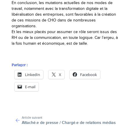
En conclusion, les mutations actuelles de nos modes de
travail, notamment avec la transformation digitale et la
libéralisation des entreprises, sont favorables à la création
de ces missions de CHO dans de nombreuses
organisations.
Et les mieux placés pour assumer ce rôle seront issus des
RH ou de la communication, en toute logique. Car l’enjeu, à
la fois humain et économique, est de taille.
Partager :
LinkedIn
X
Facebook
E-mail
-
Article suivant
Attaché.e de presse / Chargé.e de relations médias