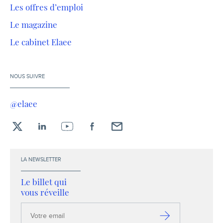
Les offres d’emploi
Le magazine
Le cabinet Elaee
NOUS SUIVRE
@elaee
X
LinkedIn
YouTube
Facebook
Envoyez-
moi
un
LA NEWSLETTER
email !
Le billet qui
vous réveille
Votre
email
S’inscrire