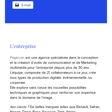
E-mail
L’entreprise
Pagécran
est une agence spécialisée dans la conception
et la création d’outils de communication et de Marketing
multimédia pour l’entreprise depuis plus de 30 ans.
L’équipe, composée de 21 collaborateurs à ce jour, crée
tous types de production digitale, événementielle, ou
corporate.
Elle explore sans cesse les nouvelles possibilités
techniques et graphiques pour renforcer son expertise
dans le domaine de l’image.
Ses clients ?
De belles marques telles que Renault, Safran,
Nissan, Dacia, Bose, Faurecia, Total, Alpine…