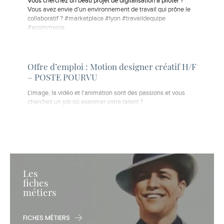
Vous cherchez un beau projet de digitalisation à piloter ?
Vous avez envie d’un environnement de travail qui prône le
collaboratif ? #marketplace #lyon #travaildequipe
#ecommerce
Offre d’emploi : Motion designer créatif H/F
– POSTE POURVU
L'image, la vidéo et l'animation sont des passions et vous
cherchez un job où exprimer votre talent ?
Les
fiches
métiers
FICHES MÉTIERS