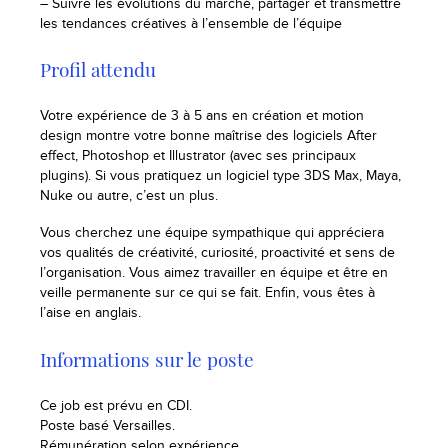
– Suivre les évolutions du marché, partager et transmettre
les tendances créatives à l’ensemble de l’équipe
Profil attendu
Votre expérience de 3 à 5 ans en création et motion
design montre votre bonne maîtrise des logiciels After
effect, Photoshop et Illustrator (avec ses principaux
plugins). Si vous pratiquez un logiciel type 3DS Max, Maya,
Nuke ou autre, c’est un plus.
Vous cherchez une équipe sympathique qui appréciera
vos qualités de créativité, curiosité, proactivité et sens de
l’organisation. Vous aimez travailler en équipe et être en
veille permanente sur ce qui se fait. Enfin, vous êtes à
l’aise en anglais.
Informations sur le poste
Ce job est prévu en CDI.
Poste basé Versailles.
Rémunération selon expérience.