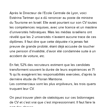
Après le Directeur de l’Ecole Centrale de Lyon, voici
Estérina Tartman qui a dû renoncer au poste de ministre
du Tourisme en Israël. Elle avait pourtant sur son CV toutes
les compétences requises, avec une licence et un mastère
d’universités hébraïques. Mais les médias israéliens ont
révélé que les 2 universités n’avaient aucune trace de ces
diplômes. Il faut dire que cette députée n’a jamais fait
preuve de grande probité, étant déjà accusée de toucher
une pension d’invalidité, d’avoir été condamnée suite à un
accident de voiture, etc.
En fait, 52% des recruteurs estiment que les candidats
transforment souvent la durée de leurs expériences et 71
% qu’ils exagèrent les responsabilités exercées, d’après la
dernière étude de Florian Mantione.
Les commerciaux sont les plus enjoliveurs, les trois quarts
truquant leur CV.
On peut trouver plein de statistiques sur ces bidonnages
de CV et c’est vrai que c’est impressionnant. Il faut faire la