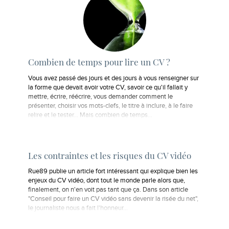
Combien de temps pour lire un CV ?
Vous avez passé des jours et des jours à vous renseigner sur
la forme que devait avoir votre CV, savoir ce qu'il fallait y
mettre, écrire, réécrire, vous demander comment le
présenter, choisir vos mots-clefs, le titre à inclure, à le faire
relire et le tester... Mais combien de temps…
Les contraintes et les risques du CV vidéo
Rue89 publie un article fort intéressant qui explique bien les
enjeux du CV vidéo, dont tout le monde parle alors que,
finalement, on n'en voit pas tant que ça. Dans son article
"Conseil pour faire un CV vidéo sans devenir la risée du net",
le journaliste nous a fait l'honneur…