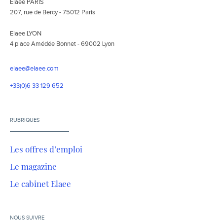
Elaee PARIS
207, rue de Bercy - 75012 Paris
Elaee LYON
4 place Amédée Bonnet - 69002 Lyon
elaee@elaee.com
+33(0)6 33 129 652
RUBRIQUES
Les offres d’emploi
Le magazine
Le cabinet Elaee
NOUS SUIVRE