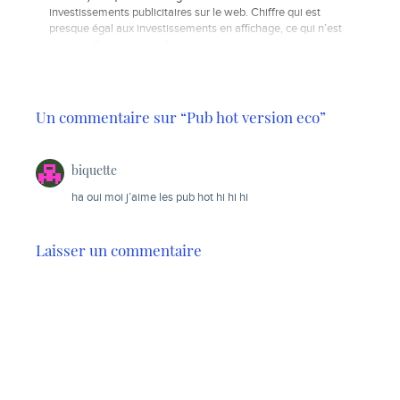
investissements publicitaires sur le web. Chiffre qui est
presque égal aux investissements en affichage, ce qui n’est
pas peu dire puisque cela…
Un commentaire sur “Pub hot version eco”
biquette
ha oui moi j’aime les pub hot hi hi hi
Laisser un commentaire