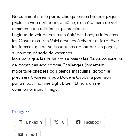
No comment sur le porno chic qui encombre nos pages
papier et web mais tout de même, c’est étonnant de voir
comment sont utilisés les plans médias.
Logique de voir de costauds éphèbes bodybuildés dans
les Closer et autres Voici destinés à divertir et faire rêver
les femmes qui ne se lassent pas de tourner les pages,
surtout en période de vacances.
Mais voilà que les pubs hot se paient les 2e de couverture
de magazines éco comme Challenges (largement
majoritaire chez les cols blancs masculins, doit-on le
préciser). Ci-après la pub Dolce & Gabbana pour son
parfum pour homme Light Blue… Et non, on ne
commentera pas l’image…
Partager :
LinkedIn
X
Facebook
E-mail