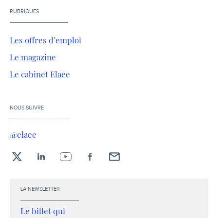
RUBRIQUES
Les offres d’emploi
Le magazine
Le cabinet Elaee
NOUS SUIVRE
@elaee
X
LinkedIn
YouTube
Facebook
Envoyez-
moi
un
LA NEWSLETTER
email !
Le billet qui