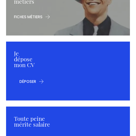
métiers
FICHES MÉTIERS
Je
dépose
mon CV
DÉPOSER
Toute peine
mérite salaire