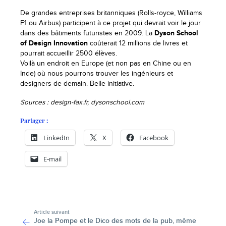
De grandes entreprises britanniques (Rolls-royce, Williams
F1 ou Airbus) participent à ce projet qui devrait voir le jour
dans des bâtiments futuristes en 2009. La
Dyson School
of Design Innovation
coûterait 12 millions de livres et
pourrait accueillir 2500 élèves.
Voilà un endroit en Europe (et non pas en Chine ou en
Inde) où nous pourrons trouver les ingénieurs et
designers de demain. Belle initiative.
Sources : design-fax.fr, dysonschool.com
Partager :
LinkedIn
X
Facebook
E-mail
-
Article suivant
Joe la Pompe et le Dico des mots de la pub, même