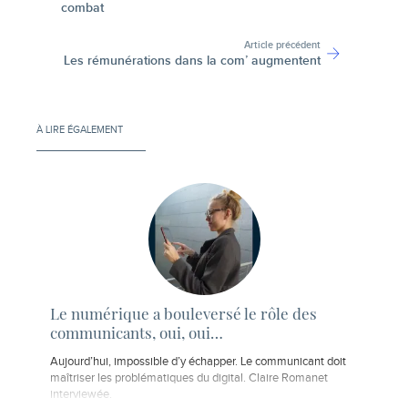
combat
Article précédent
Les rémunérations dans la com’ augmentent
À LIRE ÉGALEMENT
Le numérique a bouleversé le rôle des
communicants, oui, oui…
Aujourd’hui, impossible d’y échapper. Le communicant doit
maîtriser les problématiques du digital. Claire Romanet
interviewée.