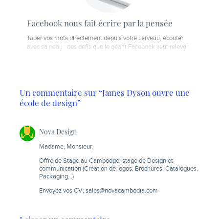
Facebook nous fait écrire par la pensée
Taper vos mots directement depuis votre cerveau, écouter
avec sa peau : des défis que le géant Facebook veut relever.
Un commentaire sur “James Dyson ouvre une
école de design”
Nova Design
Madame, Monsieur,
Offre de Stage au Cambodge: stage de Design et
communication (Creation de logos, Brochures, Catalogues,
Packaging…)
Envoyez vos CV;
sales@novacambodia.com