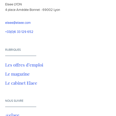
Elaee LYON
4 place Amédée Bonnet - 69002 Lyon
elaee@elaee.com
+33(0)6 33 129 652
RUBRIQUES
Les offres d’emploi
Le magazine
Le cabinet Elaee
NOUS SUIVRE
@elaee