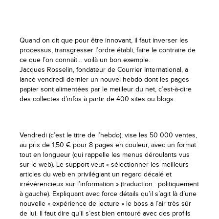
Quand on dit que pour être innovant, il faut inverser les
processus, transgresser l’ordre établi, faire le contraire de
ce que l’on connaît… voilà un bon exemple.
Jacques Rosselin, fondateur de Courrier International, a
lancé vendredi dernier un nouvel hebdo dont les pages
papier sont alimentées par le meilleur du net, c’est-à-dire
des collectes d’infos à partir de 400 sites ou blogs.
Vendredi (c’est le titre de l’hebdo), vise les 50 000 ventes,
au prix de 1,50 € pour 8 pages en couleur, avec un format
tout en longueur (qui rappelle les menus déroulants vus
sur le web). Le support veut « sélectionner les meilleurs
articles du web en privilégiant un regard décalé et
irrévérencieux sur l’information » (traduction : politiquement
à gauche). Expliquant avec force détails qu’il s’agit là d’une
nouvelle « expérience de lecture » le boss a l’air très sûr
de lui. Il faut dire qu’il s’est bien entouré avec des profils