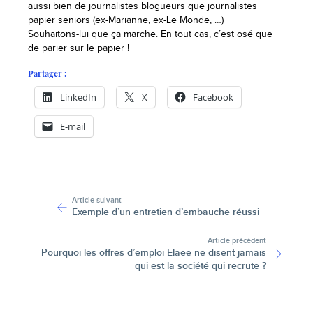
aussi bien de journalistes blogueurs que journalistes
papier seniors (ex-Marianne, ex-Le Monde, …)
Souhaitons-lui que ça marche. En tout cas, c’est osé que
de parier sur le papier !
Partager :
LinkedIn
X
Facebook
E-mail
-
Article suivant
Exemple d’un entretien d’embauche réussi
Article précédent
Pourquoi les offres d’emploi Elaee ne disent jamais
qui est la société qui recrute ?