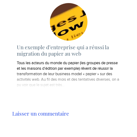
Un exemple d’entreprise qui a réussi la
migration du papier au web
Tous les acteurs du monde du papier (les groupes de presse
et les maisons d’édition par exemple) rêvent de réussir la
transformation de leur business model « papier » sur des
activités web. Au fil des mois et des tentatives diverses, on a
pu voir que le sujet est très…
Laisser un commentaire