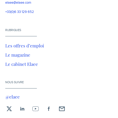
elaee@elaee.com
+33(0)6 33 129 652
RUBRIQUES
Les offres d’emploi
Le magazine
Le cabinet Elaee
NOUS SUIVRE
@elaee
X
LinkedIn
YouTube
Facebook
Envoyez-