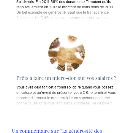
Solidarités. Fin 2011, 56% des donateurs affirmaient qu’ils
renouvelleraient en 2012 le montant de leurs dons de 2010.
Un bel exemple de générosité. Sauf que la transparence
financière des ONG est souvent victime de controverses.…
Prêts à faire un micro-don sur vos salaires ?
Vous avez déjà fait cet arrondi solidaire quand vous passez
en caisse et qu'avant de présenter votre CB, le terminal vous
propose d'arrondir le montant à l'euro supérieur pour une
bonne cause. Et si vous le faisiez sur votre feuille de paie ?
Un commentaire sur “La générosité des