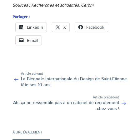
Sources : Recherches et solidarités, Cerphi
Partager :
LinkedIn
X
Facebook
E-mail
-
Article suivant
La Biennale Internationale du Design de Saint-Etienne
fête ses 10 ans
Article précédent
Ah, ça ne ressemble pas à un cabinet de recrutement
chez vous !
À LIRE ÉGALEMENT