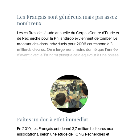
Les Français sont généreux mais pas assez
nombreux
Les chiffres de l’étude annuelle du Cerphi (Centre d’Etude et
de Recherche pour la Philanthropie) viennent de tomber. Le
montant des dons individuels pour 2006 correspond à 3
milliards d’euros. On a largement moins donné que l’année
d’avant avec le Tsunami puisque cela équivaut à une baisse
de 7%. 3…
Faites un don à effet immédiat
En 2010, les Français ont donné 3,7 milliards d’euros aux
associations, selon une étude de l’ONG Recherches et