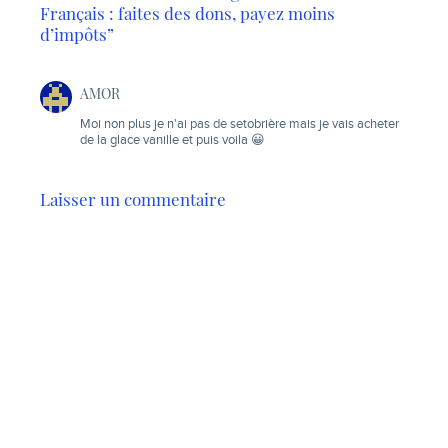
Français : faites des dons, payez moins
d’impôts”
AMOR
Moi non plus je n'ai pas de setobrière mais je vais acheter
de la glace vanille et puis voila 😀
Laisser un commentaire