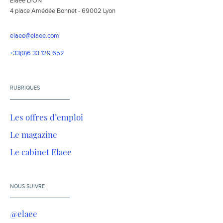
Elaee LYON
4 place Amédée Bonnet - 69002 Lyon
elaee@elaee.com
+33(0)6 33 129 652
RUBRIQUES
Les offres d’emploi
Le magazine
Le cabinet Elaee
NOUS SUIVRE
@elaee