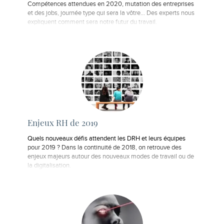
Compétences attendues en 2020, mutation des entreprises
et des jobs, journée type qui sera la vôtre... Des experts nous
expliquent comment sera notre futur du travail.
Enjeux RH de 2019
Quels nouveaux défis attendent les DRH et leurs équipes
pour 2019 ? Dans la continuité de 2018, on retrouve des
enjeux majeurs autour des nouveaux modes de travail ou de
la digitalisation.