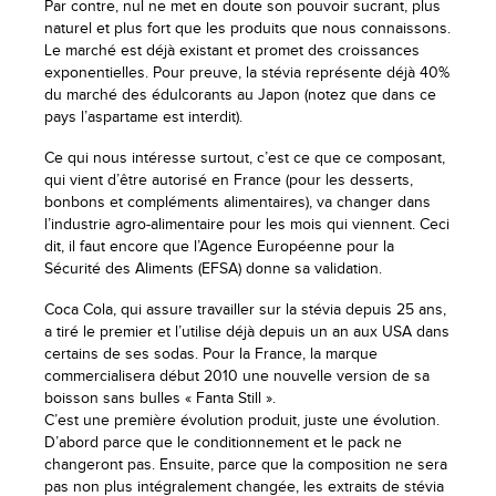
Par contre, nul ne met en doute son pouvoir sucrant, plus
naturel et plus fort que les produits que nous connaissons.
Le marché est déjà existant et promet des croissances
exponentielles. Pour preuve, la stévia représente déjà 40%
du marché des édulcorants au Japon (notez que dans ce
pays l’aspartame est interdit).
Ce qui nous intéresse surtout, c’est ce que ce composant,
qui vient d’être autorisé en France (pour les desserts,
bonbons et compléments alimentaires), va changer dans
l’industrie agro-alimentaire pour les mois qui viennent. Ceci
dit, il faut encore que l’Agence Européenne pour la
Sécurité des Aliments (EFSA) donne sa validation.
Coca Cola, qui assure travailler sur la stévia depuis 25 ans,
a tiré le premier et l’utilise déjà depuis un an aux USA dans
certains de ses sodas. Pour la France, la marque
commercialisera début 2010 une nouvelle version de sa
boisson sans bulles « Fanta Still ».
C’est une première évolution produit, juste une évolution.
D’abord parce que le conditionnement et le pack ne
changeront pas. Ensuite, parce que la composition ne sera
pas non plus intégralement changée, les extraits de stévia