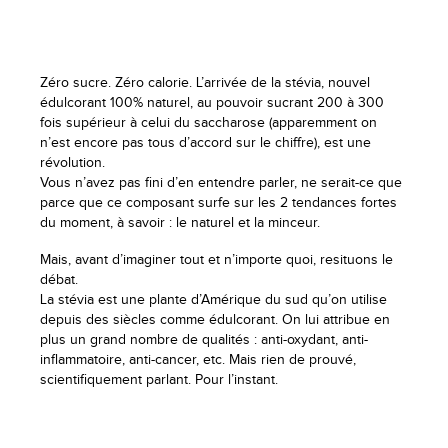
Zéro sucre. Zéro calorie. L’arrivée de la stévia, nouvel
édulcorant 100% naturel, au pouvoir sucrant 200 à 300
fois supérieur à celui du saccharose (apparemment on
n’est encore pas tous d’accord sur le chiffre), est une
révolution.
Vous n’avez pas fini d’en entendre parler, ne serait-ce que
parce que ce composant surfe sur les 2 tendances fortes
du moment, à savoir : le naturel et la minceur.
Mais, avant d’imaginer tout et n’importe quoi, resituons le
débat.
La stévia est une plante d’Amérique du sud qu’on utilise
depuis des siècles comme édulcorant. On lui attribue en
plus un grand nombre de qualités : anti-oxydant, anti-
inflammatoire, anti-cancer, etc. Mais rien de prouvé,
scientifiquement parlant. Pour l’instant.