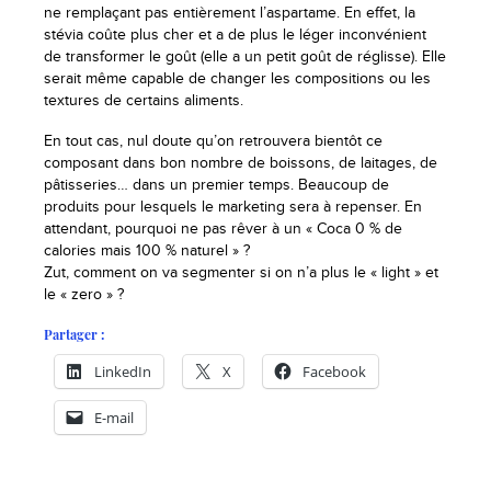
ne remplaçant pas entièrement l’aspartame. En effet, la
stévia coûte plus cher et a de plus le léger inconvénient
de transformer le goût (elle a un petit goût de réglisse). Elle
serait même capable de changer les compositions ou les
textures de certains aliments.
En tout cas, nul doute qu’on retrouvera bientôt ce
composant dans bon nombre de boissons, de laitages, de
pâtisseries… dans un premier temps. Beaucoup de
produits pour lesquels le marketing sera à repenser. En
attendant, pourquoi ne pas rêver à un « Coca 0 % de
calories mais 100 % naturel » ?
Zut, comment on va segmenter si on n’a plus le « light » et
le « zero » ?
Partager :
LinkedIn
X
Facebook
E-mail