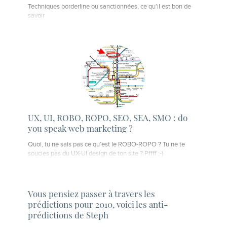
Techniques borderline ou sanctionnées, ce qu'il est bon de
savoir
UX, UI, ROBO, ROPO, SEO, SEA, SMO : do
you speak web marketing ?
Quoi, tu ne sais pas ce qu’est le ROBO-ROPO ? Tu ne te
soucies pas du UX-UI design de ton site ? Pffff ;-)
Vous pensiez passer à travers les
prédictions pour 2010, voici les anti-
prédictions de Steph