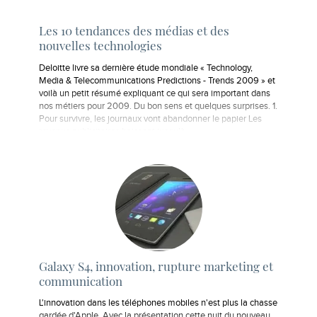
Les 10 tendances des médias et des
nouvelles technologies
Deloitte livre sa dernière étude mondiale « Technology,
Media & Telecommunications Predictions - Trends 2009 » et
voilà un petit résumé expliquant ce qui sera important dans
nos métiers pour 2009. Du bon sens et quelques surprises. 1.
Pour survivre, les journaux vont abandonner le papier Les
revenus publicitaires baissant jusqu’à…
Galaxy S4, innovation, rupture marketing et
communication
L'innovation dans les téléphones mobiles n'est plus la chasse
gardée d'Apple. Avec la présentation cette nuit du nouveau