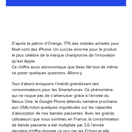
D’après le patron d’Orange, 77% des mobiles achetés pour
Noël sont des iPhone. Un succès énorme pour le produit
le plus célèbre de la marque championne de l’innovation
qu’est Apple.
Ce chiffre aussi astronomique que beau fait tout de même
se poser quelques questions. Allons-y.
Tout d’abord évoquons l’intérêt grandissant des
consommateurs pour les Smartphones. Ce phénomène,
qui ne risque pas de s’amenuiser grâce à l’arrivée du
Nexus One, le Google Phone (attendu semaine prochaine
aux USA) induit quelques inquiétudes sur les capacités
d’absorption de nos bandes passantes. Avec les grands
utilisateurs que nous sommes en France, la consommation
de bande passante a été multipliée par 2,6 l’année
dernière (chiffre donnée ce jour par les Echos) et elle