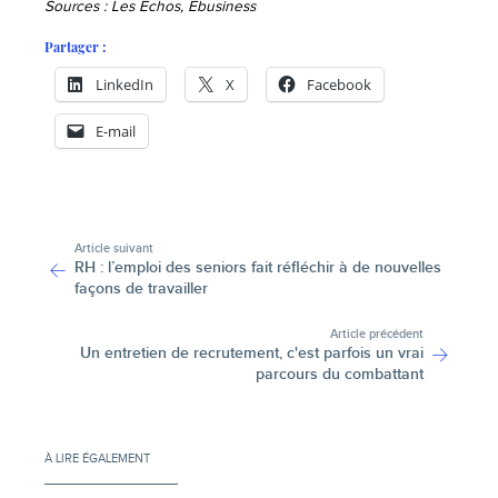
Sources : Les Echos, Ebusiness
Partager :
LinkedIn
X
Facebook
E-mail
-
Article suivant
RH : l’emploi des seniors fait réfléchir à de nouvelles
façons de travailler
Article précédent
Un entretien de recrutement, c'est parfois un vrai
parcours du combattant
À LIRE ÉGALEMENT