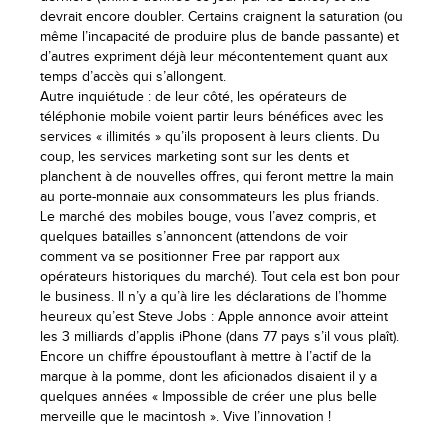
devrait encore doubler. Certains craignent la saturation (ou
même l’incapacité de produire plus de bande passante) et
d’autres expriment déjà leur mécontentement quant aux
temps d’accès qui s’allongent.
Autre inquiétude : de leur côté, les opérateurs de
téléphonie mobile voient partir leurs bénéfices avec les
services « illimités » qu’ils proposent à leurs clients. Du
coup, les services marketing sont sur les dents et
planchent à de nouvelles offres, qui feront mettre la main
au porte-monnaie aux consommateurs les plus friands.
Le marché des mobiles bouge, vous l’avez compris, et
quelques batailles s’annoncent (attendons de voir
comment va se positionner Free par rapport aux
opérateurs historiques du marché). Tout cela est bon pour
le business. Il n’y a qu’à lire les déclarations de l’homme
heureux qu’est Steve Jobs : Apple annonce avoir atteint
les 3 milliards d’applis iPhone (dans 77 pays s’il vous plaît).
Encore un chiffre époustouflant à mettre à l’actif de la
marque à la pomme, dont les aficionados disaient il y a
quelques années « Impossible de créer une plus belle
merveille que le macintosh ». Vive l’innovation !