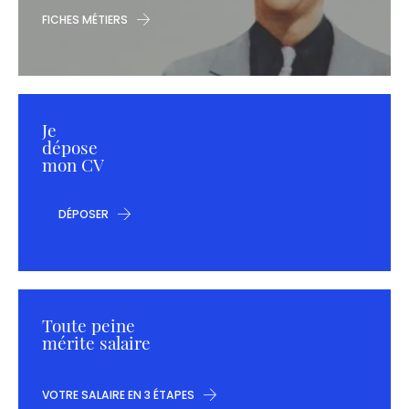
FICHES MÉTIERS
Je
dépose
mon CV
DÉPOSER
Toute peine
mérite salaire
VOTRE SALAIRE EN 3 ÉTAPES