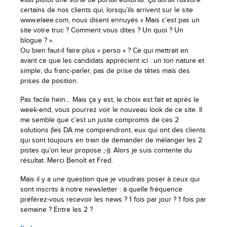
certains de nos clients qui, lorsqu’ils arrivent sur le site
www.elaee.com, nous disent ennuyés « Mais c’est pas un
site votre truc ? Comment vous dites ? Un quoi ? Un
blogue ? ».
Ou bien faut-il faire plus « perso » ? Ce qui mettrait en
avant ce que les candidats apprécient ici : un ton nature et
simple, du franc-parler, pas de prise de têtes mais des
prises de position.
Pas facile hein… Mais ça y est, le choix est fait et après le
week-end, vous pourrez voir le nouveau look de ce site. Il
me semble que c’est un juste compromis de ces 2
solutions (les DA me comprendront, eux qui ont des clients
qui sont toujours en train de demander de mélanger les 2
pistes qu’on leur propose ;-)). Alors je suis contente du
résultat. Merci Benoît et Fred.
Mais il y a une question que je voudrais poser à ceux qui
sont inscrits à notre newsletter : à quelle fréquence
préférez-vous recevoir les news ? 1 fois par jour ? 1 fois par
semaine ? Entre les 2 ?