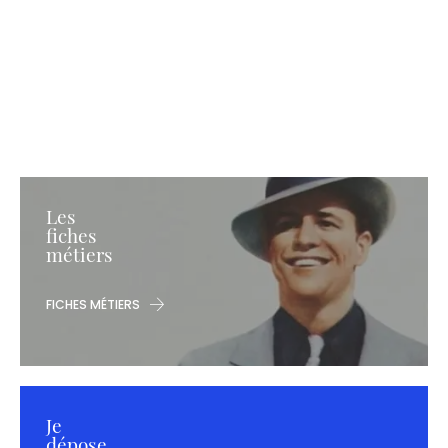
Les
fiches
métiers
FICHES MÉTIERS
Je
dépose