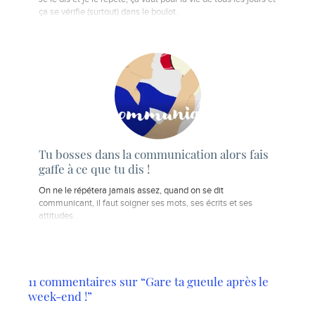
ça se vérifie (surtout) dans le boulot.
Tu bosses dans la communication alors fais
gaffe à ce que tu dis !
On ne le répétera jamais assez, quand on se dit
communicant, il faut soigner ses mots, ses écrits et ses
attitudes.
11 commentaires sur “Gare ta gueule après le
week-end !”