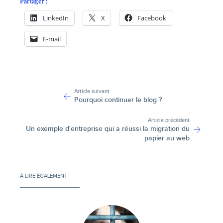
Partager :
LinkedIn
X
Facebook
E-mail
-
Article suivant
Pourquoi continuer le blog ?
Article précédent
Un exemple d'entreprise qui a réussi la migration du
papier au web
À LIRE ÉGALEMENT