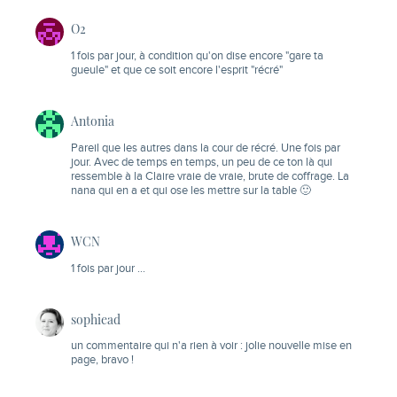
O2
1 fois par jour, à condition qu'on dise encore "gare ta
gueule" et que ce soit encore l'esprit "récré"
Antonia
Pareil que les autres dans la cour de récré. Une fois par
jour. Avec de temps en temps, un peu de ce ton là qui
ressemble à la Claire vraie de vraie, brute de coffrage. La
nana qui en a et qui ose les mettre sur la table 🙂
WCN
1 fois par jour …
sophiead
un commentaire qui n'a rien à voir : jolie nouvelle mise en
page, bravo !