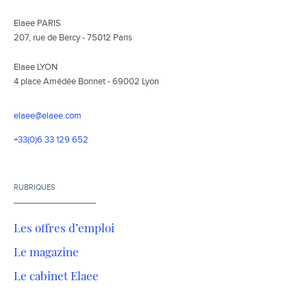
Elaee PARIS
207, rue de Bercy - 75012 Paris
Elaee LYON
4 place Amédée Bonnet - 69002 Lyon
elaee@elaee.com
+33(0)6 33 129 652
RUBRIQUES
Les offres d’emploi
Le magazine
Le cabinet Elaee