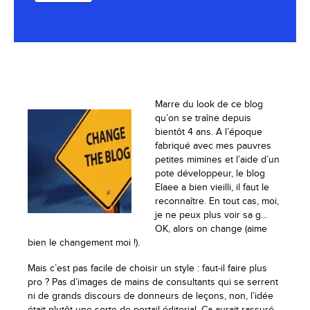
Marre du look de ce blog
qu’on se traîne depuis
bientôt 4 ans. A l’époque
fabriqué avec mes pauvres
petites mimines et l’aide d’un
pote développeur, le blog
Elaee a bien vieilli, il faut le
reconnaître. En tout cas, moi,
je ne peux plus voir sa g…
OK, alors on change (aime
bien le changement moi !).
Mais c’est pas facile de choisir un style : faut-il faire plus
pro ? Pas d’images de mains de consultants qui se serrent
ni de grands discours de donneurs de leçons, non, l’idée
était plutôt une sorte de portail éditorial. Ça aurait rassuré