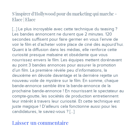
S'inspirer d'Hollywood pour du marketing qui marche -
Elaee | Elaee
[…] Le plus incroyable avec cette technique du teasing ?
Les bandes annoncent ne durent que 2 minutes. 120
secondes suffisent pour faire germer en vous l’envie de
voir le film et d’acheter votre place de ciné dès aujourd’hui.
Quant à la diffusion dans les médias, elle renforce cette
curiosité presque malsaine et obsédante que vous
nourrissez envers le film. Les équipes mettent dorénavant
au point 3 bandes annonces pour assurer la promotion
d’un film. La première révèle peu d’informations, la
deuxième en dévoile davantage et la dernière rejette un
nouveau voile de mystère sur le film. En somme, chaque
bande-annonce semble être la bande-annonce de la
prochaine bande-annonce ! En nourrissant le spectateur au
compte-goutte, les sociétés de production entretiennent
leur intérêt à travers leur curiosité. Et cette technique est
juste magique ! D’ailleurs cela fonctionne aussi pour les
candidatures, le saviez-vous ? […]
Laisser un commentaire