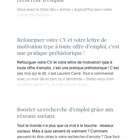
Vous avez le choix des « armes » aujourd’hui pour votre
recherche d’emploi !
Refourguer votre CV et votre lettre de
motivation type à toute offre d’emploi, c’est
une pratique préhistorique !
Refourguer votre CV et votre lettre de motivation type à
toute offre d’emploi, c’est une pratique préhistorique ! C’est
pas moi qui le dit, c’est Laurent Carré. Tout a commencé
avec un mail de sa part où il demande « Serez-vous mon
prochain patron ? » Je note qu’il n’y a pas…
Booster sa recherche d’emploi grâce aux
réseaux sociaux
Tout le monde n’a plus que ce mot à la bouche : réseaux
sociaux. Mais à quoi servent-ils vraiment ? Comment
peuvent-ils être utiles à votre recherche d’emploi ? Que faut-