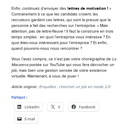
Enfin, continuez d’envoyer des
lettres de motivation !
«
Contrairement à ce que les candidats croient, les
recruteurs gardent ces lettres, qui sont la preuve que la
personne a fait des recherches sur l’entreprise. » Mais
attention, pas de lettre-fleuve ! Il faut la construire en trois
temps simples : en quoi l’entreprise vous intéresse ? En
quoi êtes-vous intéressant pour l’entreprise ? Et enfin,
quand pouvons-nous nous rencontrer ?
Vous l’avez compris, ce n’est pas votre chorégraphie de
La
Macarena
postée sur YouTube qui vous fera décrocher un
job, mais bien une gestion sensée de votre existence
virtuelle. Maintenant, à vous de jouer !
Article original :
Enquêtes : chercher un job en mode 2.0
Partager :
LinkedIn
X
Facebook
E-mail