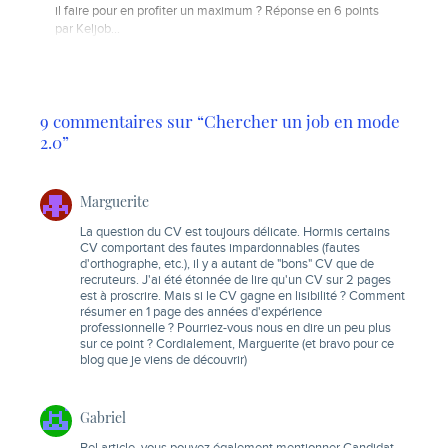
il faire pour en profiter un maximum ? Réponse en 6 points
par Keljob...
9 commentaires sur “Chercher un job en mode
2.0”
Marguerite
La question du CV est toujours délicate. Hormis certains
CV comportant des fautes impardonnables (fautes
d'orthographe, etc.), il y a autant de "bons" CV que de
recruteurs. J'ai été étonnée de lire qu'un CV sur 2 pages
est à proscrire. Mais si le CV gagne en lisibilité ? Comment
résumer en 1 page des années d'expérience
professionnelle ? Pourriez-vous nous en dire un peu plus
sur ce point ? Cordialement, Marguerite (et bravo pour ce
blog que je viens de découvrir)
Gabriel