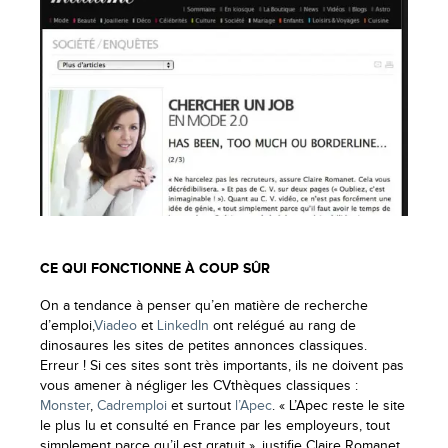
CE QUI FONCTIONNE À COUP SÛR
On a tendance à penser qu’en matière de recherche
d’emploi,
Viadeo
et
LinkedIn
ont relégué au rang de
dinosaures les sites de petites annonces classiques.
Erreur ! Si ces sites sont très importants, ils ne doivent pas
vous amener à négliger les CVthèques classiques :
Monster
,
Cadremploi
et surtout
l’Apec
. « L’Apec reste le site
le plus lu et consulté en France par les employeurs, tout
simplement parce qu’il est gratuit », justifie Claire Romanet.