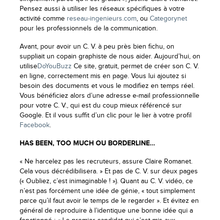
Pensez aussi à utiliser les réseaux spécifiques à votre
activité comme
reseau-ingenieurs.com
, ou
Categorynet
pour les professionnels de la communication.
Avant, pour avoir un C. V. à peu près bien fichu, on
suppliait un copain graphiste de nous aider. Aujourd’hui, on
utilise
DoYouBuzz
Ce site, gratuit, permet de créer son C. V.
en ligne, correctement mis en page. Vous lui ajoutez si
besoin des documents et vous le modifiez en temps réel.
Vous bénéficiez alors d’une adresse e-mail professionnelle
pour votre C. V., qui est du coup mieux référencé sur
Google. Et il vous suffit d’un clic pour le lier à votre profil
Facebook
.
HAS BEEN, TOO MUCH OU BORDERLINE…
« Ne harcelez pas les recruteurs, assure Claire Romanet.
Cela vous décrédibilisera. » Et pas de C. V. sur deux pages
(« Oubliez, c’est inimaginable ! »). Quant au C. V. vidéo, ce
n’est pas forcément une idée de génie, « tout simplement
parce qu’il faut avoir le temps de le regarder ». Et évitez en
général de reproduire à l’identique une bonne idée qui a