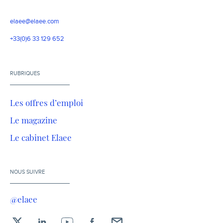
elaee@elaee.com
+33(0)6 33 129 652
RUBRIQUES
Les offres d’emploi
Le magazine
Le cabinet Elaee
NOUS SUIVRE
@elaee