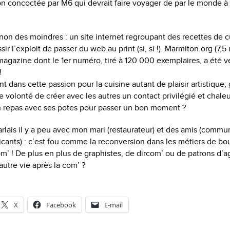
n concoctée par M6 qui devrait faire voyager de par le monde à
non des moindres : un site internet regroupant des recettes de c
sir l’exploit de passer du web au print (si, si !). Marmiton.org (7,5
magazine dont le 1er numéro, tiré à 120 000 exemplaires, a été 
!
nt dans cette passion pour la cuisine autant de plaisir artistique, g
 volonté de créer avec les autres un contact privilégié et chale
 repas avec ses potes pour passer un bon moment ?
 parlais il y a peu avec mon mari (restaurateur) et des amis (comm
nts) : c’est fou comme la reconversion dans les métiers de bou
om’ ! De plus en plus de graphistes, de dircom’ ou de patrons d’a
autre vie après la com’ ?
X
Facebook
E-mail