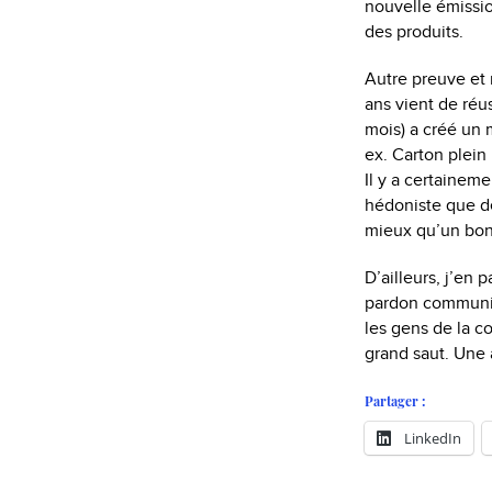
nouvelle émissio
des produits.
Autre preuve et 
ans vient de réus
mois) a créé un 
ex. Carton plein 
Il y a certaineme
hédoniste que de
mieux qu’un bon
D’ailleurs, j’en
pardon communica
les gens de la c
grand saut. Une 
Partager :
LinkedIn