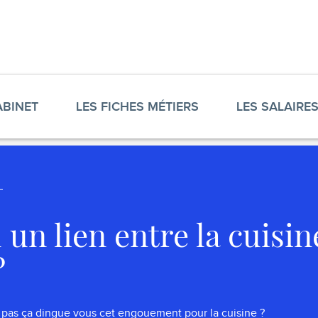
ABINET
LES FICHES MÉTIERS
LES SALAIRE
il un lien entre la cuisin
?
 pas ça dingue vous cet engouement pour la cuisine ?