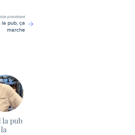
ticle précédent
 la pub, ça
marche
 la pub
la