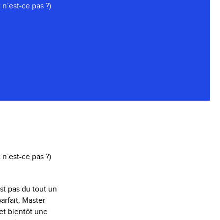
n’est-ce pas ?)
n’est-ce pas ?)
est pas du tout un
rfait, Master
 et bientôt une