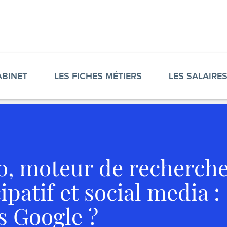
ABINET
LES FICHES MÉTIERS
LES SALAIRE
o, moteur de recherch
ipatif et social media :
ès Google ?