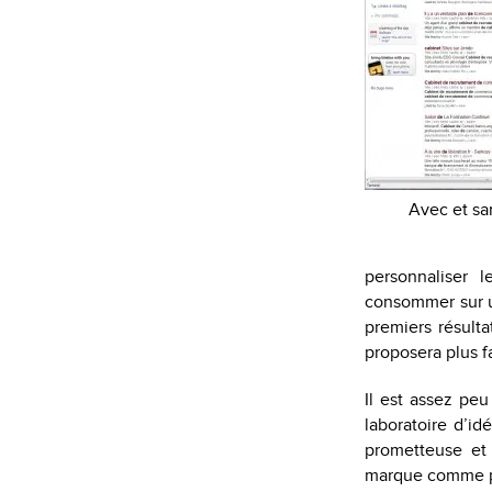
Avec et san
personnaliser l
consommer sur un
premiers résult
proposera plus f
Il est assez peu
laboratoire d’id
prometteuse et
marque comme 