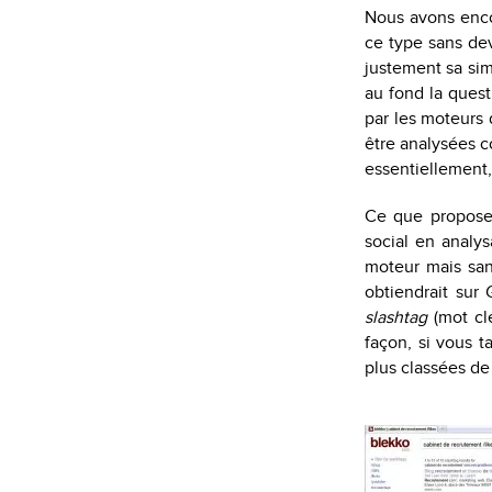
Nous avons enco
ce type sans dev
justement sa si
au fond la quest
par les moteurs 
être analysées c
essentiellement,
Ce que propose 
social en analys
moteur mais san
obtiendrait sur
slashtag
(mot cl
façon, si vous t
plus classées de