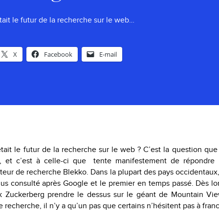
tait le futur de la recherche sur le web…
X
Facebook
E-mail
tait le futur de la recherche sur le web ? C’est la question q
, et c’est à celle-ci que tente manifestement de répondre 
eur de recherche Blekko. Dans la plupart des pays occidentaux
lus consulté après Google et le premier en temps passé. Dès lo
 Zuckerberg prendre le dessus sur le géant de Mountain Vi
recherche, il n’y a qu’un pas que certains n’hésitent pas à franc