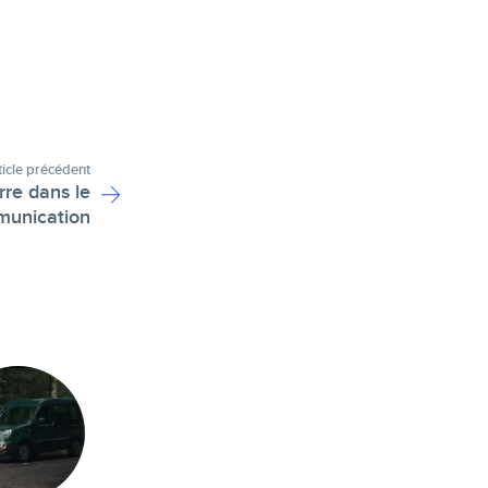
ticle précédent
rre dans le
munication