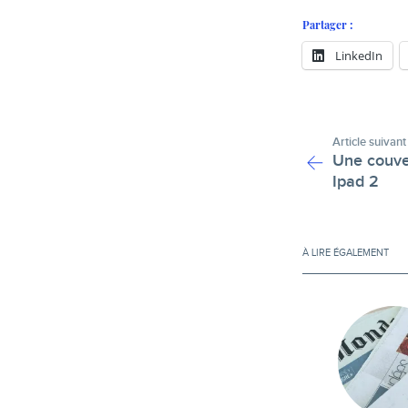
Partager :
LinkedIn
Article suivant
Une couve
Ipad 2
À LIRE ÉGALEMENT