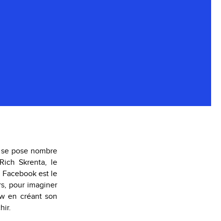
ue se pose nombre
Rich Skrenta, le
, Facebook est le
rs, pour imaginer
ew en créant son
hir.