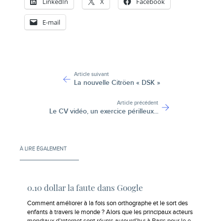
LinkedIn
X
Facebook
E-mail
-
Article suivant
La nouvelle Citröen « DSK »
Article précédent
Le CV vidéo, un exercice périlleux...
À LIRE ÉGALEMENT
0.10 dollar la faute dans Google
Comment améliorer à la fois son orthographe et le sort des
enfants à travers le monde ? Alors que les principaux acteurs