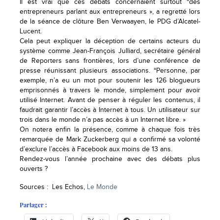
Il est vrai que ces débats concernaient surtout “des
entrepreneurs parlant aux entrepreneurs », a regretté lors
de la séance de clôture Ben Verwaayen, le PDG d’Alcatel-
Lucent.
Cela peut expliquer la déception de certains acteurs du
système comme Jean-François Julliard, secrétaire général
de Reporters sans frontières, lors d’une conférence de
presse réunissant plusieurs associations. “Personne, par
exemple, n’a eu un mot pour soutenir les 126 blogueurs
emprisonnés à travers le monde, simplement pour avoir
utilisé Internet. Avant de penser à réguler les contenus, il
faudrait garantir l’accès à Internet à tous. Un utilisateur sur
trois dans le monde n’a pas accès à un Internet libre. »
On notera enfin la présence, comme à chaque fois très
remarquée de Mark Zuckerberg qui a confirmé sa volonté
d’exclure l’accès à Facebook aux moins de 13 ans.
Rendez-vous l’année prochaine avec des débats plus
ouverts ?
Sources : Les Echos,
Le Monde
Partager :