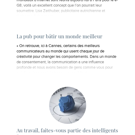
mondiaux d’internet sont réunis aujourd’hui à Paris pour le e-
G8, voilà un excellent concept que l’on pourrait leur
soumettre. Lisa Zeithuber, publicitaire autrichienne et
Katharina Schmitt ont eu…
La pub pour bâtir un monde meilleur
« On retrouve, ici à Cannes, certains des meilleurs
communicateurs au monde qui usent chaque jour de
créativité pour changer les comportements. Dans un monde
de consentement, la communication a une influence
profonde et nous avons besoin de gens comme vous pour
qu'elle puisse servir la bonne cause. Il faut…
Au travail, faites-vous partie des intelligents