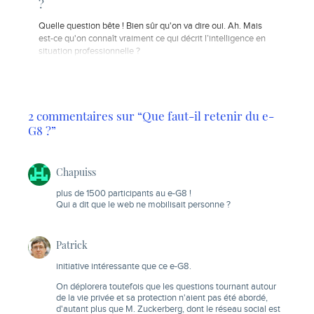
?
Quelle question bête ! Bien sûr qu'on va dire oui. Ah. Mais
est-ce qu'on connaît vraiment ce qui décrit l’intelligence en
situation professionnelle ?
2 commentaires sur “Que faut-il retenir du e-
G8 ?”
Chapuiss
plus de 1500 participants au e-G8 !
Qui a dit que le web ne mobilisait personne ?
Patrick
initiative intéressante que ce e-G8.
On déplorera toutefois que les questions tournant autour
de la vie privée et sa protection n'aient pas été abordé,
d'autant plus que M. Zuckerberg, dont le réseau social est