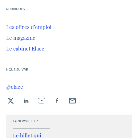
RUBRIQUES
Les offres d’emploi
Le magazine
Le cabinet Elaee
NOUS SUIVRE
@elaee
X
LinkedIn
YouTube
Facebook
Envoyez-
moi
un
LA NEWSLETTER
email !
Le billet qui