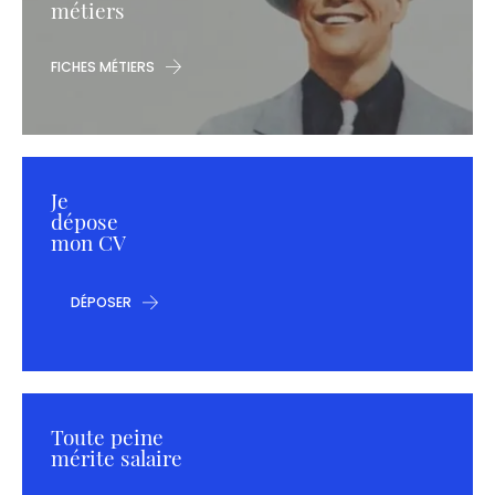
métiers
FICHES MÉTIERS
Je
dépose
mon CV
DÉPOSER
Toute peine
mérite salaire