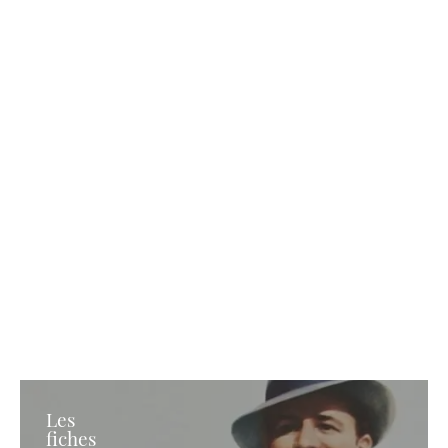
Les
fiches