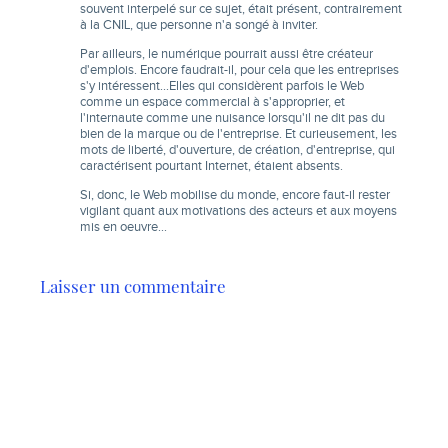
souvent interpelé sur ce sujet, était présent, contrairement
à la CNIL, que personne n'a songé à inviter.
Par ailleurs, le numérique pourrait aussi être créateur
d'emplois. Encore faudrait-il, pour cela que les entreprises
s'y intéressent…Elles qui considèrent parfois le Web
comme un espace commercial à s'approprier, et
l'internaute comme une nuisance lorsqu'il ne dit pas du
bien de la marque ou de l'entreprise. Et curieusement, les
mots de liberté, d'ouverture, de création, d'entreprise, qui
caractérisent pourtant Internet, étaient absents.
Si, donc, le Web mobilise du monde, encore faut-il rester
vigilant quant aux motivations des acteurs et aux moyens
mis en oeuvre…
Laisser un commentaire