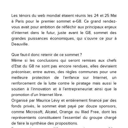
Les ténors du web mondial étaient réunis les 24 et 25 Mai
à Paris pour le premier sommet e-G8. Ce grand rendez-
vous avait pour ambition de réfléchir aux principaux enjeux
d’internet dans le futur, juste avant le G8, sommet des
grandes puissances économiques, qui s’ouvre ce jour à
Deauville.
Que faut-il donc retenir de ce sommet ?
Même si les conclusions qui seront remises aux chefs
d’Etat du G8 ne sont pas encore rendues, elles devraient
préconiser, entre autres, des règles communes pour une
meilleure protection de l’enfance sur Internet, un
renforcement de la lutte contre le piratage mais aussi le
soutien à l’innovation et à l’entrepreneuriat ainsi que la
promotion d’un Internet libre.
Organisé par Maurice Lévy et entièrement financé par des
fonds privés, le sommet était payé par douze sponsors,
comme Microsoft, Alcatel, Orange ou Illiad Free, dont les
représentants constituaient l’essentiel du groupe chargé
de faire la synthèse des propositions.