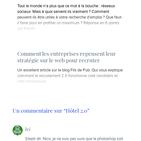
Tout le monde n’a plus que ce mot à la bouche : réseaux
sociaux. Mais à quoi servent-ils vraiment ? Comment
peuvent-ils être utiles à votre recherche d’emploi ? Que faut-
il faire pour en profiter un maximum ? Réponse en 6 points
par Keljob...
Comment les entreprises repensent leur
stratégie sur le web pour recruter
Un excellent article sur le blog Fils de Pub. Qui vous explique
comment le recrutement 2.0 fonctionne coté candidats et
côté employeurs.
Un commentaire sur “Hôtel 2.0”
Ici
Steph dit :Nico, je ne suis pas sure que le photoshop soit