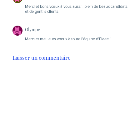
Merci et bons vœux à vous aussi : plein de beaux candidats
et de gentils clients
Olympe
Merci et meilleurs voeux à toute l'équipe d'Elaee !
Laisser un commentaire