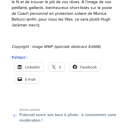
le fit et de trouver le job de vos rêves. A l’image de nos
pétillants gaillards, bienheureux short-listés sur le poste
de Coach personnel en protection solaire de Monica
Bellucci (enfin, pour nous les filles, ce sera plutôt Hugh
Jackman merci).
Copyright : image WWF (spéciale dédicace Edit66)
Partager :
LinkedIn
X
Facebook
E-mail
-
Article suivant
Polaroid ouvre ses bars à photo : à consommer sans
modération !