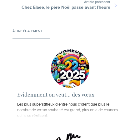
Article précédent
Chez Elaee, le père Noël passe avant l’heure
À LIRE ÉGALEMENT
Evidemment on veut… des vœux
Les plus superstitieux d'entre nous croient que plus le
nombre de vœux souhaité est grand, plus on a de chances
qu'ils se réalisent.