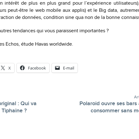
n intérêt de plus en plus grand pour l’expérience utilisateurs),
eurs peut-être le web mobile aux applis) et le Big data, autremen
xtraction de données, condition sine qua non de la bonne connais
utres tendances qui vous paraissent importantes ?
Les Echos, étude Havas worldwide.
X
Facebook
E-mail
Ar
riginal : Qui va
Polaroid ouvre ses bars 
-
 Tiphaine ?
consommer sans mo