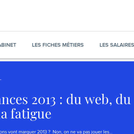
ABINET
LES FICHES MÉTIERS
LES SALAIRE
nces 2013 : du web, du 
la fatigue
ons vont marquer 2013 ? Non, on ne va pas jouer les…