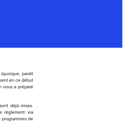
(quoique, paraît
issent en ce début
on vous a préparé
sont déjà mises.
 règlement via
es programmes de