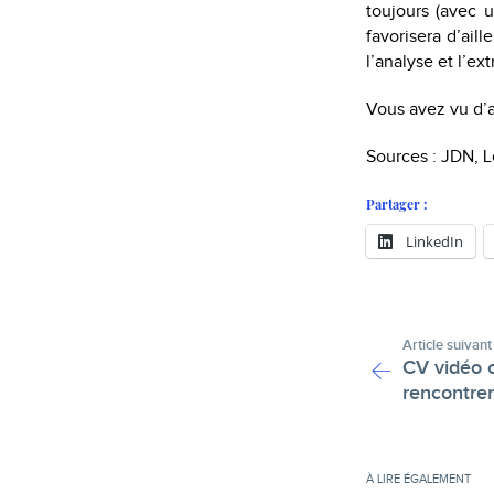
toujours (avec u
favorisera d’aill
l’analyse et l’e
Vous avez vu d’a
Sources : JDN, 
Partager :
LinkedIn
Article suivant
CV vidéo o
rencontrer
À LIRE ÉGALEMENT