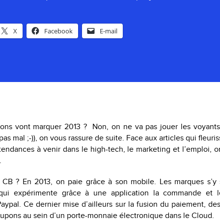
X
Facebook
E-mail
ions vont marquer 2013 ? Non, on ne va pas jouer les voyants 
as mal ;-)), on vous rassure de suite. Face aux articles qui fleur
tendances à venir dans le high-tech, le marketing et l’emploi, 
.
 CB ? En 2013, on paie grâce à son mobile. Les marques s’y 
i expérimente grâce à une application la commande et le
aypal. Ce dernier mise d’ailleurs sur la fusion du paiement, d
coupons au sein d’un porte-monnaie électronique dans le Cloud.