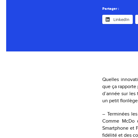
Partager :
LinkedIn
Quelles innovat
que ça rapporte p
d’année sur les 
un petit florilège
– Terminées les
Comme McDo qu
Smartphone et P
fidélité et des 