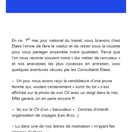
er
En ce 1
mai, jour national du travail, nous bravons chez
Elaee l’envie de faire le viaduc et de rester sous la couette
pour vous partager ensemble notre quotidien. Parce que
l’on vous raconte souvent notre « dur métier de recruteur »
et nos anecdotes les plus cocasses en entretien, voici
quelques aventures vécues par les Consultants Elaee.
– Un jour, nous avons reçu la candidature d’une jeune
femme qui, voulant certainement « sortir du lot » s’est
affichée sur la photo de son CV avec un doigt dans le nez.
Effet garanti, on en parle encore !!!
– Vu sur le CV d’un « baroudeur » : Centres d’intérêt :
organisation de voyages (Les Arcs…)
– Lu dans une de nos lettres de motivation « m’ayant fait