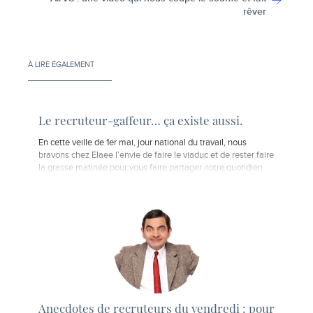
rêver
À LIRE ÉGALEMENT
Le recruteur-gaffeur… ça existe aussi.
En cette veille de 1er mai, jour national du travail, nous
bravons chez Elaee l’envie de faire le viaduc et de rester faire
la grasse matinée pour vous faire partager notre quotidien...
Anecdotes de recruteurs du vendredi : pour