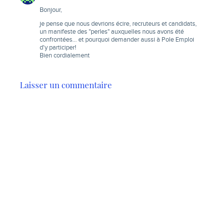
Bonjour,
je pense que nous devrions écire, recruteurs et candidats,
un manifeste des "perles" auxquelles nous avons été
confrontées… et pourquoi demander aussi à Pole Emploi
d'y participer!
Bien cordialement
Laisser un commentaire