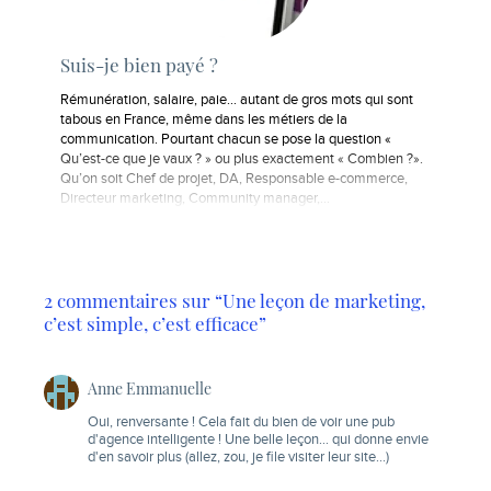
Suis-je bien payé ?
Rémunération, salaire, paie… autant de gros mots qui sont
tabous en France, même dans les métiers de la
communication. Pourtant chacun se pose la question «
Qu’est-ce que je vaux ? » ou plus exactement « Combien ?».
Qu’on soit Chef de projet, DA, Responsable e-commerce,
Directeur marketing, Community manager,…
2 commentaires sur “Une leçon de marketing,
c’est simple, c’est efficace”
Anne Emmanuelle
Oui, renversante ! Cela fait du bien de voir une pub
d'agence intelligente ! Une belle leçon… qui donne envie
d'en savoir plus (allez, zou, je file visiter leur site…)