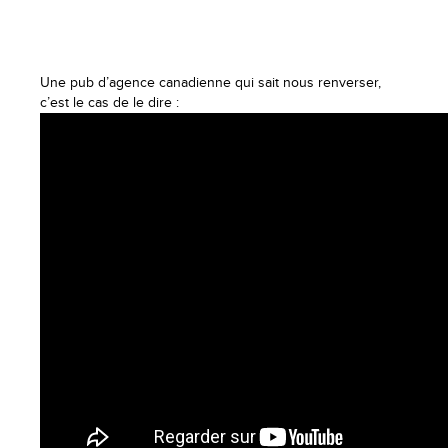
Une pub d’agence canadienne qui sait nous renverser,
c’est le cas de le dire :