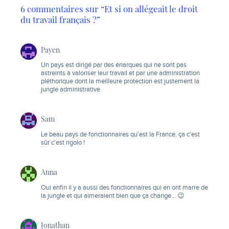
6 commentaires sur “Et si on allégeait le droit
du travail français ?”
Payen
Un pays est dirigé par des énarques qui ne sont pas
astreints à valoriser leur travail et par une administration
pléthorique dont la meilleure protection est justement la
jungle administrative
Sam
Le beau pays de fonctionnaires qu'est la France, ça c'est
sûr c'est rigolo !
Anna
Oui enfin il y a aussi des fonctionnaires qui en ont marre de
la jungle et qui aimeraient bien que ça change… 😉
Jonathan