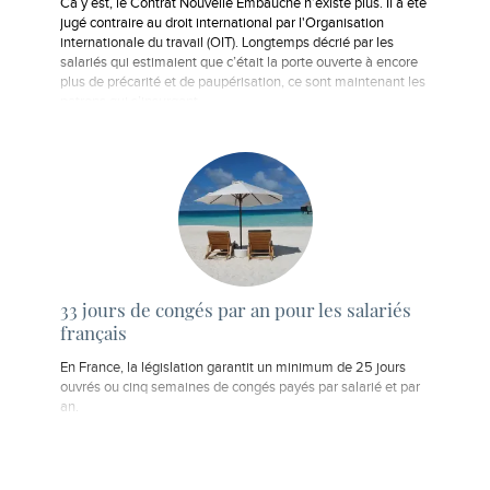
Ca y est, le Contrat Nouvelle Embauche n’existe plus. Il a été
jugé contraire au droit international par l'Organisation
internationale du travail (OIT). Longtemps décrié par les
salariés qui estimaient que c’était la porte ouverte à encore
plus de précarité et de paupérisation, ce sont maintenant les
patrons qui s’insurgent…
33 jours de congés par an pour les salariés
français
En France, la législation garantit un minimum de 25 jours
ouvrés ou cinq semaines de congés payés par salarié et par
an.