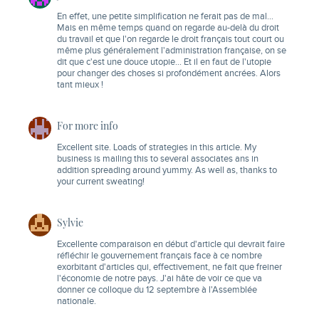
En effet, une petite simplification ne ferait pas de mal…
Mais en même temps quand on regarde au-delà du droit
du travail et que l'on regarde le droit français tout court ou
même plus généralement l'administration française, on se
dit que c'est une douce utopie… Et il en faut de l'utopie
pour changer des choses si profondément ancrées. Alors
tant mieux !
For more info
Excellent site. Loads of strategies in this article. My
business is mailing this to several associates ans in
addition spreading around yummy. As well as, thanks to
your current sweating!
Sylvie
Excellente comparaison en début d'article qui devrait faire
réfléchir le gouvernement français face à ce nombre
exorbitant d'articles qui, effectivement, ne fait que freiner
l'économie de notre pays. J'ai hâte de voir ce que va
donner ce colloque du 12 septembre à l'Assemblée
nationale.