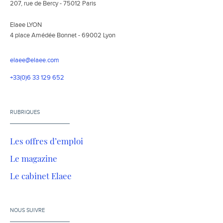
207, rue de Bercy - 75012 Paris
Elaee LYON
4 place Amédée Bonnet - 69002 Lyon
elaee@elaee.com
+33(0)6 33 129 652
RUBRIQUES
Les offres d’emploi
Le magazine
Le cabinet Elaee
NOUS SUIVRE