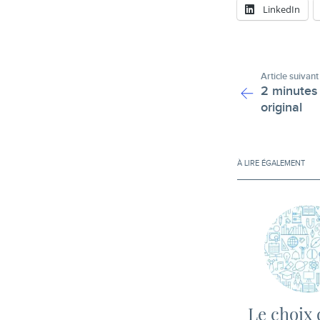
LinkedIn
Article suivant
2 minutes 
original
À LIRE ÉGALEMENT
Le choix 