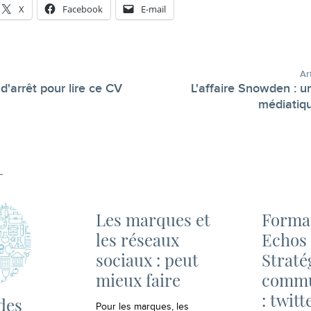
X
Facebook
E-mail
Ar
d'arrêt pour lire ce CV
L'affaire Snowden : un
-
médiatiqu
Les marques et
Forma
les réseaux
Echos 
sociaux : peut
Straté
mieux faire
commu
: twitt
des
Pour les marques, les