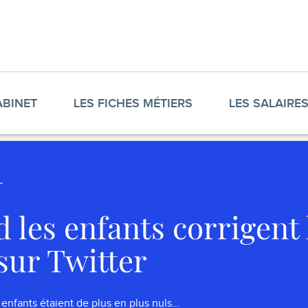
ABINET
LES FICHES MÉTIERS
LES SALAIRE
 les enfants corrigent 
 sur Twitter
s enfants étaient de plus en plus nuls…