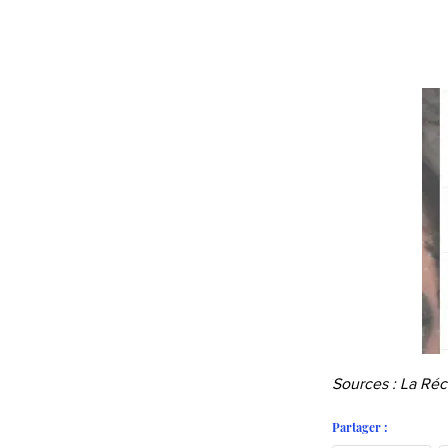
Sources : La Ré
Partager :