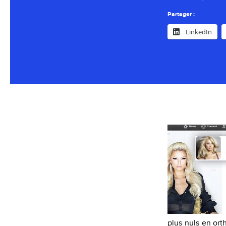
Partager :
LinkedIn
plus nuls en ort