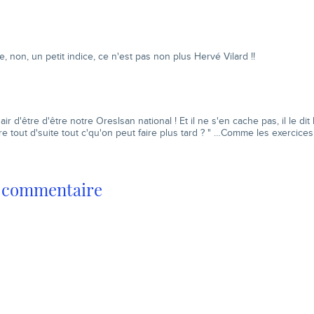
e, non, un petit indice, ce n'est pas non plus Hervé Vilard !!
'air d'être d'être notre Oreslsan national ! Et il ne s'en cache pas, il le dit
re tout d'suite tout c'qu'on peut faire plus tard ? " …Comme les exercice
n commentaire