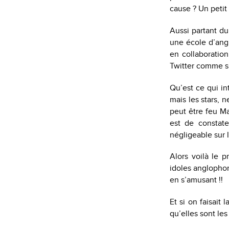
cause ? Un petit
Aussi partant du
une école d’angl
en collaboratio
Twitter comme s
Qu’est ce qui in
mais les stars, 
peut être feu Maî
est de constat
négligeable sur 
Alors voilà le p
idoles anglophon
en s’amusant !!
Et si on faisait
qu’elles sont les