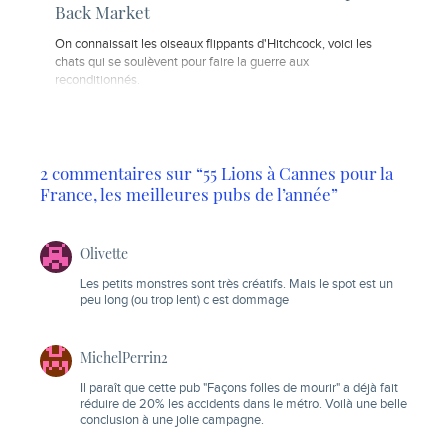
Back Market
On connaissait les oiseaux flippants d'Hitchcock, voici les
chats qui se soulèvent pour faire la guerre aux
reconditionnés.
2 commentaires sur “55 Lions à Cannes pour la
France, les meilleures pubs de l’année”
Olivette
Les petits monstres sont très créatifs. Mais le spot est un
peu long (ou trop lent) c est dommage
MichelPerrin2
Il paraît que cette pub "Façons folles de mourir" a déjà fait
réduire de 20% les accidents dans le métro. Voilà une belle
conclusion à une jolie campagne.