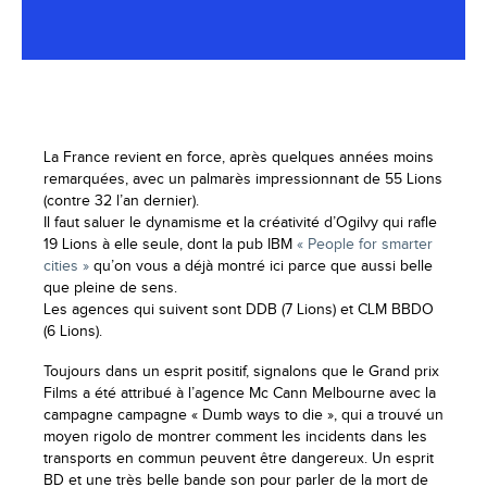
La France revient en force, après quelques années moins
remarquées, avec un palmarès impressionnant de 55 Lions
(contre 32 l’an dernier).
Il faut saluer le dynamisme et la créativité d’Ogilvy qui rafle
19 Lions à elle seule, dont la pub IBM
« People for smarter
cities »
qu’on vous a déjà montré ici parce que aussi belle
que pleine de sens.
Les agences qui suivent sont DDB (7 Lions) et CLM BBDO
(6 Lions).
Toujours dans un esprit positif, signalons que le Grand prix
Films a été attribué à l’agence Mc Cann Melbourne avec la
campagne campagne « Dumb ways to die », qui a trouvé un
moyen rigolo de montrer comment les incidents dans les
transports en commun peuvent être dangereux. Un esprit
BD et une très belle bande son pour parler de la mort de