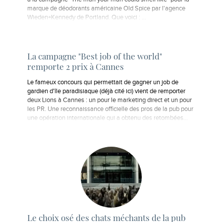
marque de déodorants américaine Old Spice par l'agence
Wieden+Kennedy de Portland. Que voici : ...
La campagne "Best job of the world"
remporte 2 prix à Cannes
Le fameux concours qui permettait de gagner un job de
gardien d'île paradisiaque (déjà cité ici) vient de remporter
deux Lions à Cannes : un pour le marketing direct et un pour
les PR. Une reconnaissance officielle des pros de la pub pour
une opération internationale qui a obtenu des retombées…
Le choix osé des chats méchants de la pub