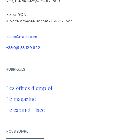
207, rue de Bercy - 75012 Paris
Elaee LYON
4 place Amédée Bonnet - 69002 Lyon
elaee@elaee.com
+33(0)6 33 129 652
RUBRIQUES
Les offres d’emploi
Le magazine
Le cabinet Elaee
NOUS SUIVRE