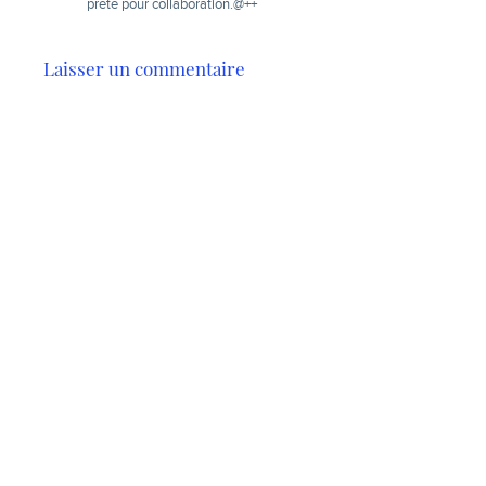
prete pour collaboration.@++
Laisser un commentaire