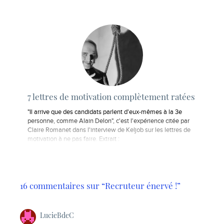
7 lettres de motivation complètement ratées
"Il arrive que des candidats parlent d'eux-mêmes à la 3e
personne, comme Alain Delon", c'est l'expérience citée par
Claire Romanet dans l'interview de Keljob sur les lettres de
motivation à ne pas faire. Extrait :
16 commentaires sur “Recruteur énervé !”
LucieBdeC