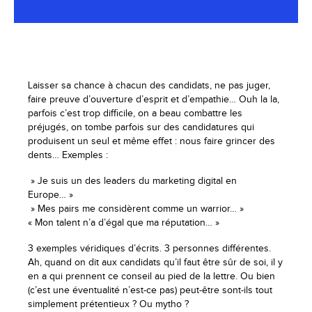
Laisser sa chance à chacun des candidats, ne pas juger,
faire preuve d’ouverture d’esprit et d’empathie… Ouh la la,
parfois c’est trop difficile, on a beau combattre les
préjugés, on tombe parfois sur des candidatures qui
produisent un seul et même effet : nous faire grincer des
dents… Exemples :
» Je suis un des leaders du marketing digital en
Europe… »
» Mes pairs me considèrent comme un warrior… »
« Mon talent n’a d’égal que ma réputation… »
3 exemples véridiques d’écrits. 3 personnes différentes.
Ah, quand on dit aux candidats qu’il faut être sûr de soi, il y
en a qui prennent ce conseil au pied de la lettre. Ou bien
(c’est une éventualité n’est-ce pas) peut-être sont-ils tout
simplement prétentieux ? Ou mytho ?