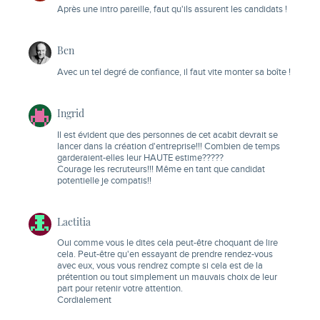
Après une intro pareille, faut qu'ils assurent les candidats !
Ben
Avec un tel degré de confiance, il faut vite monter sa boîte !
Ingrid
Il est évident que des personnes de cet acabit devrait se
lancer dans la création d'entreprise!!! Combien de temps
garderaient-elles leur HAUTE estime?????
Courage les recruteurs!!! Même en tant que candidat
potentielle je compatis!!
Laetitia
Oui comme vous le dites cela peut-être choquant de lire
cela. Peut-être qu'en essayant de prendre rendez-vous
avec eux, vous vous rendrez compte si cela est de la
prétention ou tout simplement un mauvais choix de leur
part pour retenir votre attention.
Cordialement