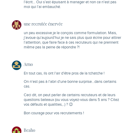
l'écrit… Oui s'est épuisant à manager et non ce n'est pas
moi qui l'ai embauché.
une recrutée énervée
un peu excessive je le conçois comme formulation. Mais,
j'avoue qu'aujourd'hui je ne sais plus quoi écrire pour attirer
l'attention, que faire face à ces recruteurs qui ne prennent
même pas la peine de répondre ?!
Arno
En tout cas, ils ont l'air d'être pros de la tchatche !
On n'est pas à l'abri d'une bonne surprise…dans certains
cas.
Ceci dit, on peut parler de certains recruteurs et de leurs
questions bateaux (ou vous voyez-vous dans 5 ans ? Citez
vos défauts et qualities,..) ? 😉
Bon courage pour vos recrutements !
Beaho