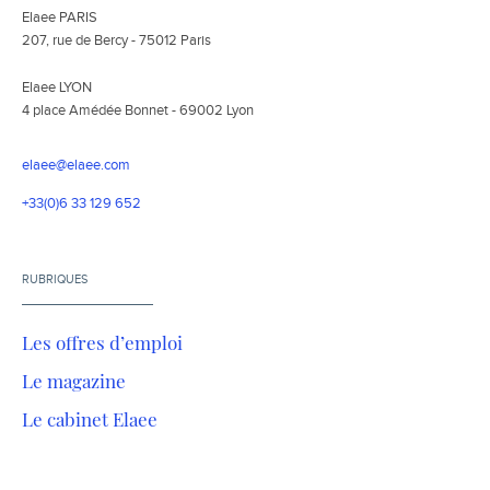
Elaee PARIS
207, rue de Bercy - 75012 Paris
Elaee LYON
4 place Amédée Bonnet - 69002 Lyon
elaee@elaee.com
+33(0)6 33 129 652
RUBRIQUES
Les offres d’emploi
Le magazine
Le cabinet Elaee