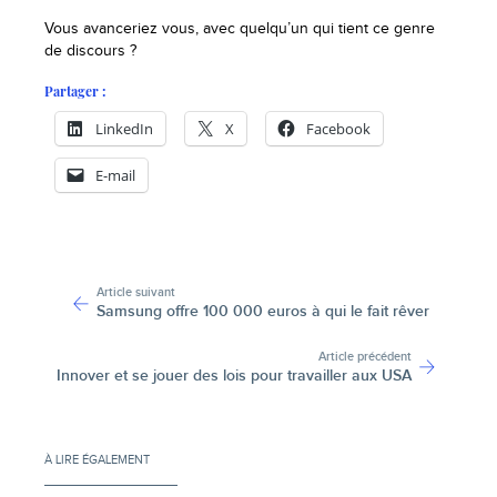
Vous avanceriez vous, avec quelqu’un qui tient ce genre
de discours ?
Partager :
LinkedIn
X
Facebook
E-mail
-
Article suivant
Samsung offre 100 000 euros à qui le fait rêver
Article précédent
Innover et se jouer des lois pour travailler aux USA
À LIRE ÉGALEMENT