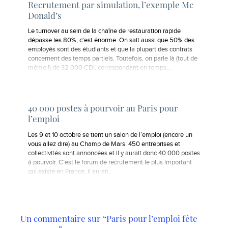
Recrutement par simulation, l’exemple Mc
Donald’s
Le turnover au sein de la chaîne de restauration rapide
dépasse les 80%, c'est énorme. On sait aussi que 50% des
employés sont des étudiants et que la plupart des contrats
concernent des temps partiels. Toutefois, on parle là (tout de
même !) de 32 000 CDI, correspondant en temps…
40 000 postes à pourvoir au Paris pour
l’emploi
Les 9 et 10 octobre se tient un salon de l’emploi (encore un
vous allez dire) au Champ de Mars. 450 entreprises et
collectivités sont annoncées et il y aurait donc 40 000 postes
à pourvoir. C’est le forum de recrutement le plus important
qui existe en France, il aurait…
Un commentaire sur “Paris pour l’emploi fête