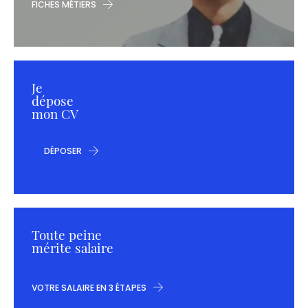
FICHES MÉTIERS
Je
dépose
mon CV
DÉPOSER
Toute peine
mérite salaire
VOTRE SALAIRE EN 3 ÉTAPES