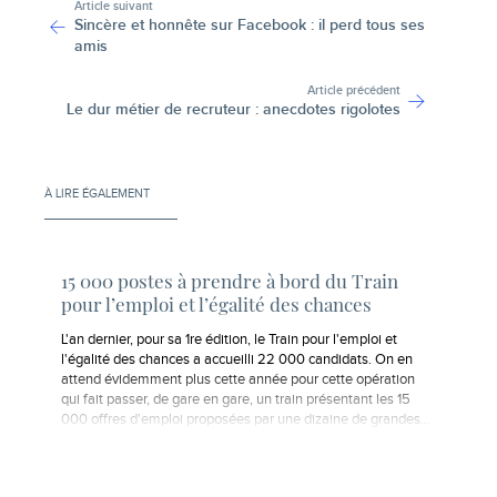
Article suivant
Sincère et honnête sur Facebook : il perd tous ses
amis
Article précédent
Le dur métier de recruteur : anecdotes rigolotes
À LIRE ÉGALEMENT
15 000 postes à prendre à bord du Train
pour l’emploi et l’égalité des chances
L'an dernier, pour sa 1re édition, le Train pour l'emploi et
l'égalité des chances a accueilli 22 000 candidats. On en
attend évidemment plus cette année pour cette opération
qui fait passer, de gare en gare, un train présentant les 15
000 offres d'emploi proposées par une dizaine de grandes…