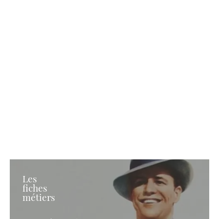
Les
fiches
métiers