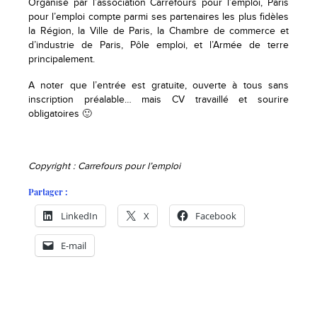
Organisé par l’association Carrefours pour l’emploi, Paris
pour l’emploi compte parmi ses partenaires les plus fidèles
la Région, la Ville de Paris, la Chambre de commerce et
d’industrie de Paris, Pôle emploi, et l’Armée de terre
principalement.
A noter que l’entrée est gratuite, ouverte à tous sans
inscription préalable… mais CV travaillé et sourire
obligatoires 🙂
Copyright : Carrefours pour l’emploi
Partager :
LinkedIn
X
Facebook
E-mail
-