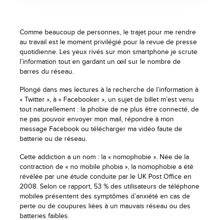
Comme beaucoup de personnes, le trajet pour me rendre
au travail est le moment privilégié pour la revue de presse
quotidienne. Les yeux rivés sur mon smartphone je scrute
l’information tout en gardant un œil sur le nombre de
barres du réseau.
Plongé dans mes lectures à la recherche de l’information à
« Twitter », à « Facebooker », un sujet de billet m’est venu
tout naturellement : la phobie de ne plus être connecté, de
ne pas pouvoir envoyer mon mail, répondre à mon
message Facebook ou télécharger ma vidéo faute de
batterie ou de réseau.
Cette addiction a un nom : la « nomophobie ». Née de la
contraction de « no mobile phobia », la nomophobie a été
révélée par une étude conduite par le UK Post Office en
2008. Selon ce rapport, 53 % des utilisateurs de téléphone
mobile
s
présentent des symptômes d’anxiété en cas de
perte ou de coupures liées à un mauvais réseau ou des
batteries faibles.