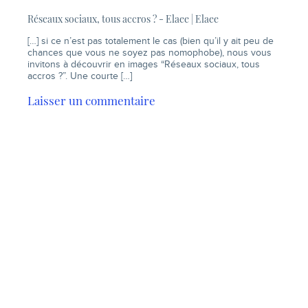
Réseaux sociaux, tous accros ? - Elaee | Elaee
[…] si ce n’est pas totalement le cas (bien qu’il y ait peu de
chances que vous ne soyez pas nomophobe), nous vous
invitons à découvrir en images “Réseaux sociaux, tous
accros ?”. Une courte […]
Laisser un commentaire