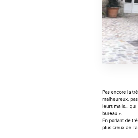
Pas encore la t
malheureux, pas 
leurs mails… qui
bureau ».
En parlant de trê
plus creux de l’