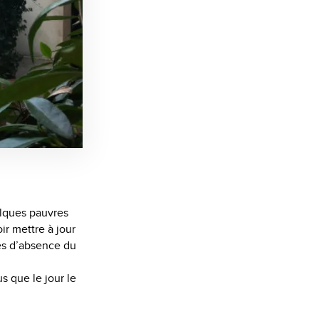
elques pauvres
ir mettre à jour
es d’absence du
s que le jour le