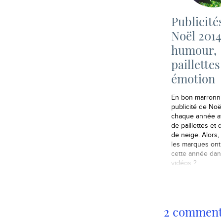
Publicité
Noël 2014
humour,
paillettes
émotion
En bon marronnie
publicité de Noë
chaque année av
de paillettes et 
de neige. Alors,
les marques ont
cette année dan
vidéos ?
2 commenta