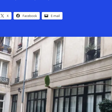
X
Facebook
E-mail