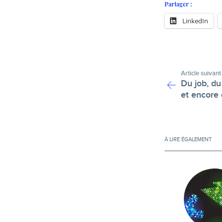
Partager :
LinkedIn
Article suivant
Du job, du
et encore 
À LIRE ÉGALEMENT