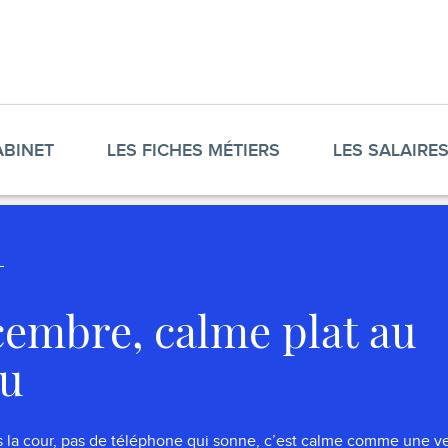
ABINET
LES FICHES MÉTIERS
LES SALAIRE
cembre, calme plat au
au
s la cour, pas de téléphone qui sonne, c’est calme comme une vei