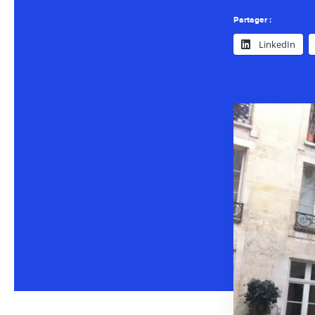
Partager :
LinkedIn