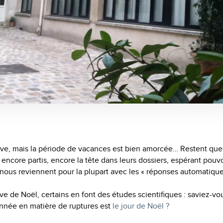
rêve, mais la période de vacances est bien amorcée… Restent qu
encore partis, encore la tête dans leurs dossiers, espérant pouvo
 nous reviennent pour la plupart avec les « réponses automatiqu
ve de Noël, certains en font des études scientifiques : saviez-vou
année en matière de ruptures est
le jour de Noël ?