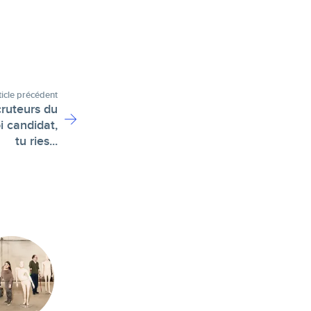
ticle précédent
ruteurs du
i candidat,
tu ries...