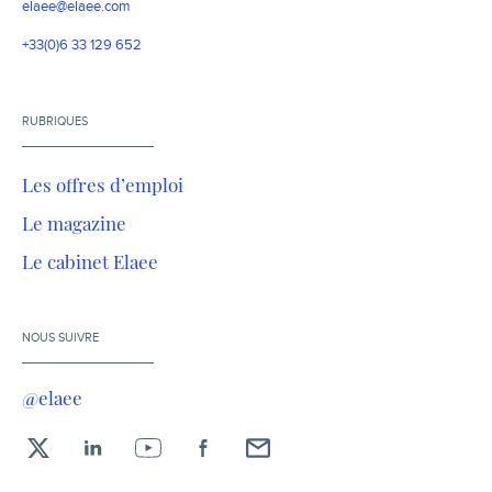
elaee@elaee.com
+33(0)6 33 129 652
RUBRIQUES
Les offres d’emploi
Le magazine
Le cabinet Elaee
NOUS SUIVRE
@elaee
X
LinkedIn
YouTube
Facebook
Envoyez-
moi