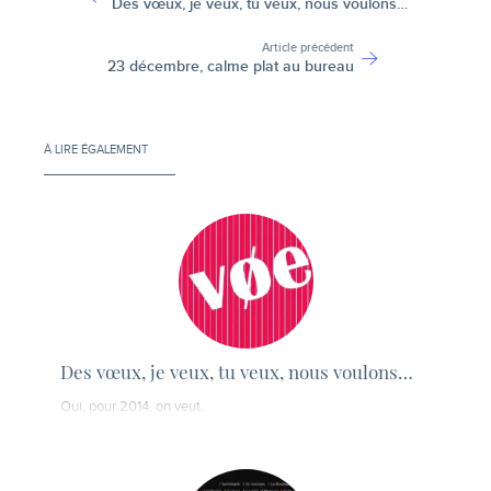
Des vœux, je veux, tu veux, nous voulons…
Article précédent
23 décembre, calme plat au bureau
À LIRE ÉGALEMENT
Des vœux, je veux, tu veux, nous voulons…
Oui, pour 2014, on veut.