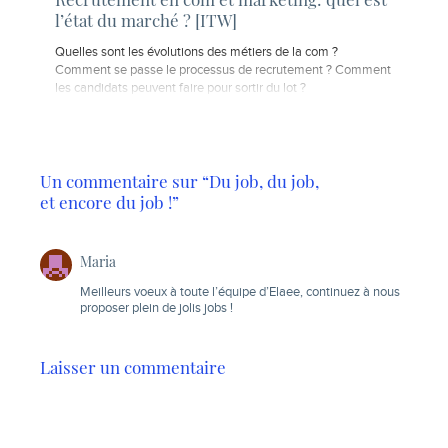
l’état du marché ? [ITW]
Quelles sont les évolutions des métiers de la com ?
Comment se passe le processus de recrutement ? Comment
les candidats peuvent faire pour sortir du lot ?
Un commentaire sur “Du job, du job,
et encore du job !”
Maria
Meilleurs voeux à toute l’équipe d’Elaee, continuez à nous
proposer plein de jolis jobs !
Laisser un commentaire