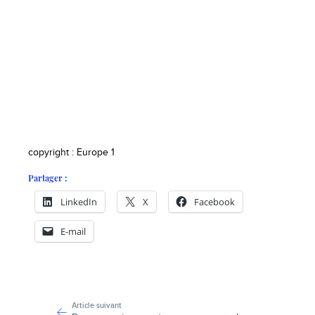
copyright : Europe 1
Partager :
LinkedIn
X
Facebook
E-mail
-
Article suivant