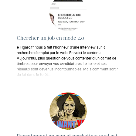
Chercher un job en mode 2.0
e Figaro.fr nous a fait l'honneur d'une interview sur la
recherche d'emploi par le web. En voici le contenu :
Aujourd'hui, plus question de vous contenter d'un carnet de
timbres pour envoyer vos candidatures. La toile et ses
réseaux sont devenus incontournables. Mais comment sortir
du lot dans la forêt…
Recrutement en com et marketing: quel est