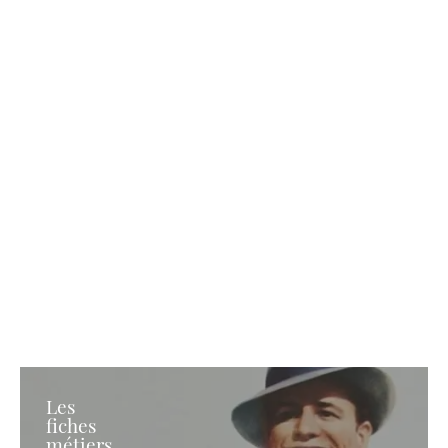
Les
fiches
métiers