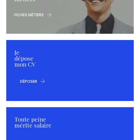
FICHES MÉTIERS
Je
dépose
mon CV
DÉPOSER
Toute peine
mérite salaire