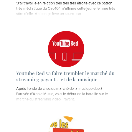
"J'ai travaillé en relation très très très étroite avec ce patron
très médiatique du Cac40" m'affirme cette jeune femme très
sûre d'elle. Ah bon, je lève un sourcil car...
Youtube Red va faire trembler le marché du
streaming payant… et de la musique
Après l'onde de choc du marché de la musique due à
l'arrivée d'Apple Music, voici le début de la bataille sur le
marché du streaming vidéo. Payant.