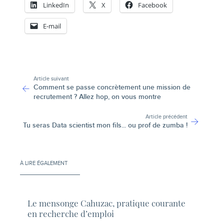
LinkedIn
X
Facebook
E-mail
-
Article suivant
Comment se passe concrètement une mission de
recrutement ? Allez hop, on vous montre
Article précédent
Tu seras Data scientist mon fils... ou prof de zumba !
À LIRE ÉGALEMENT
Le mensonge Cahuzac, pratique courante
en recherche d’emploi