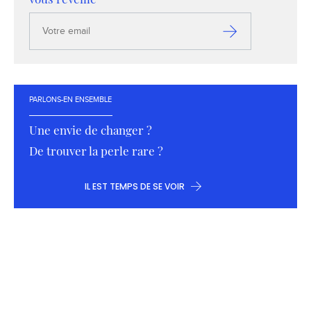
Votre
email
S’inscrire
PARLONS-EN ENSEMBLE
Une envie de changer ?
De trouver la perle rare ?
IL EST TEMPS DE SE VOIR