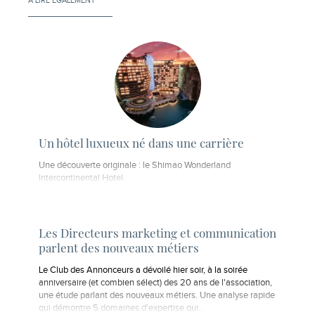
À LIRE ÉGALEMENT
Un hôtel luxueux né dans une carrière
Une découverte originale : le Shimao Wonderland
Intercontinental Hotel.
Les Directeurs marketing et communication
parlent des nouveaux métiers
Le Club des Annonceurs a dévoilé hier soir, à la soirée
anniversaire (et combien sélect) des 20 ans de l'association,
une étude parlant des nouveaux métiers. Une analyse rapide
qui démontre 5 domaines d'expertise qui...