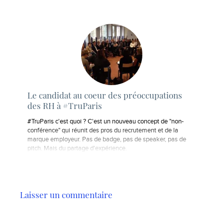
Le candidat au coeur des préoccupations
des RH à #TruParis
#TruParis c'est quoi ? C'est un nouveau concept de "non-
conférence" qui réunit des pros du recrutement et de la
marque employeur. Pas de badge, pas de speaker, pas de
pitch. Mais du partage d'expérience.
Laisser un commentaire