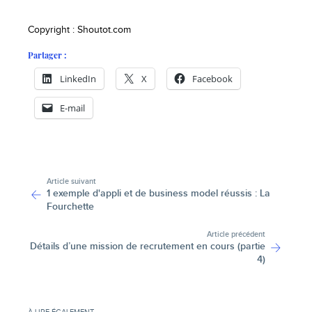
Copyright : Shoutot.com
Partager :
LinkedIn
X
Facebook
E-mail
-
Article suivant
1 exemple d'appli et de business model réussis : La
Fourchette
Article précédent
Détails d’une mission de recrutement en cours (partie
4)