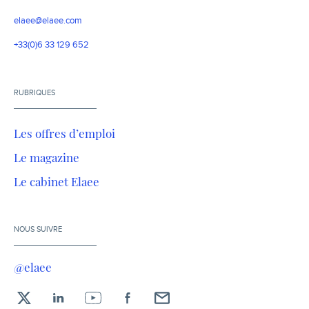
elaee@elaee.com
+33(0)6 33 129 652
RUBRIQUES
Les offres d’emploi
Le magazine
Le cabinet Elaee
NOUS SUIVRE
@elaee