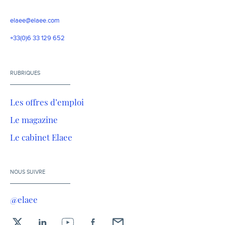
elaee@elaee.com
+33(0)6 33 129 652
RUBRIQUES
Les offres d’emploi
Le magazine
Le cabinet Elaee
NOUS SUIVRE
@elaee