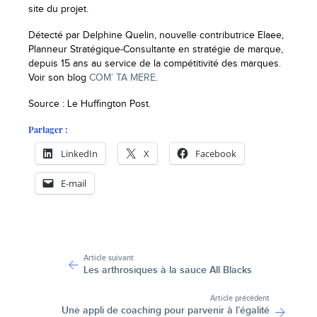
site du projet.
Détecté par Delphine Quelin, nouvelle contributrice Elaee,
Planneur Stratégique-Consultante en stratégie de marque,
depuis 15 ans au service de la compétitivité des marques.
Voir son blog
COM’ TA MERE
.
Source : Le Huffington Post.
Partager :
LinkedIn
X
Facebook
E-mail
-
Article suivant
Les arthrosiques à la sauce All Blacks
Article précédent
Une appli de coaching pour parvenir à l’égalité