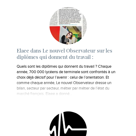
Elaee dans Le nouvel Observateur sur les
diplômes qui donnent du travail :
Quels sont les diplômes qui donnent du travail ? Chaque
année, 700 000 lycéens de terminale sont confrontés à un
choix déjà décisif pour l’avenir : celui de l’orientation. Et
comme chaque année, Le nouvel Observateur dresse un
bilan, secteur par secteur, métier par métier de l’état du
marché français. Elaee a donné…