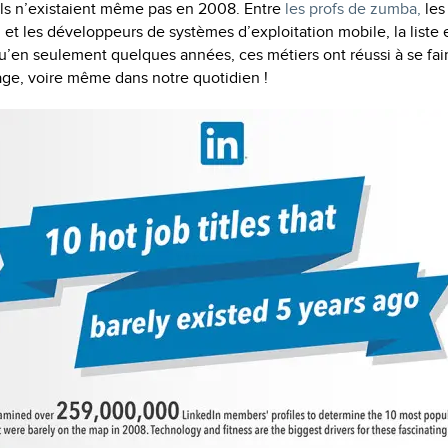
u’ils n’existaient même pas en 2008. Entre
les profs de zumba,
les
l et les développeurs de systèmes d’exploitation mobile, la liste 
’en seulement quelques années, ces métiers ont réussi à se fai
ge, voire même dans notre quotidien !