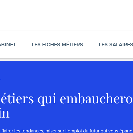
ABINET
LES FICHES MÉTIERS
LES SALAIRE
étiers qui embauchero
in
, flairer les tendances, miser sur l’emploi du futur qui vous épa