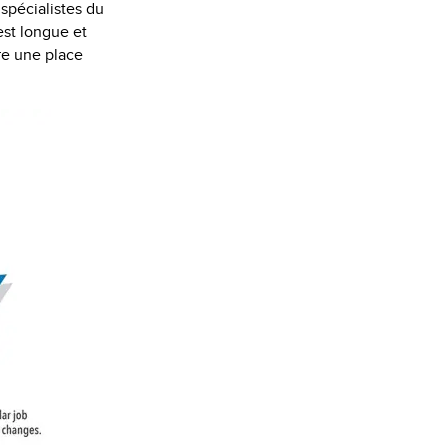
 spécialistes du
est longue et
re une place