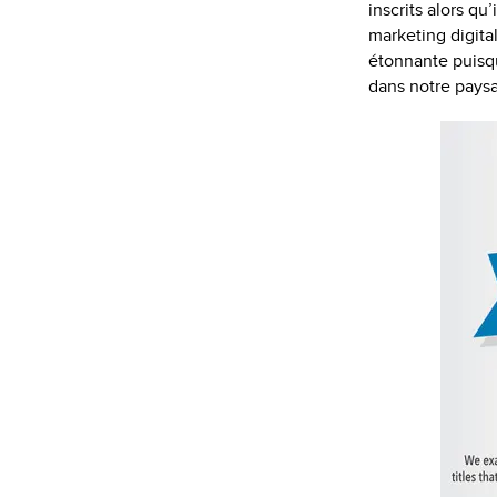
inscrits alors q
marketing digita
étonnante puisqu
dans notre paysa