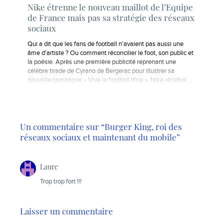
Nike étrenne le nouveau maillot de l’Equipe
de France mais pas sa stratégie des réseaux
sociaux
Qui a dit que les fans de football n'avaient pas aussi une
âme d'artiste ? Ou comment réconcilier le foot, son public et
la poésie. Après une première publicité reprenant une
célèbre tirade de Cyrano de Bergerac pour illustrer sa
nouvelle campagne « Vive le football libre », Nike récidive.…
Un commentaire sur “Burger King, roi des
réseaux sociaux et maintenant du mobile”
Laure
Trop trop fort !!!
Laisser un commentaire