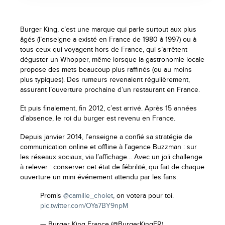
Burger King, c’est une marque qui parle surtout aux plus
âgés (l’enseigne a existé en France de 1980 à 1997) ou à
tous ceux qui voyagent hors de France, qui s’arrêtent
déguster un Whopper, même lorsque la gastronomie locale
propose des mets beaucoup plus raffinés (ou au moins
plus typiques). Des rumeurs revenaient régulièrement,
assurant l’ouverture prochaine d’un restaurant en France.
Et puis finalement, fin 2012, c’est arrivé. Après 15 années
d’absence, le roi du burger est revenu en France.
Depuis janvier 2014, l’enseigne a confié sa stratégie de
communication online et offline à l’agence Buzzman : sur
les réseaux sociaux, via l’affichage… Avec un joli challenge
à relever : conserver cet état de fébrilité, qui fait de chaque
ouverture un mini événement attendu par les fans.
Promis
@camille_cholet
, on votera pour toi.
pic.twitter.com/OYa7BY9npM
— Burger King France (@BurgerKingFR)