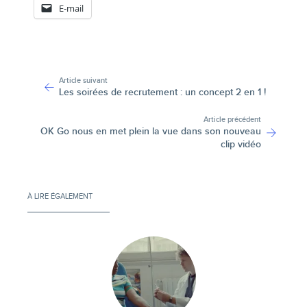
E-mail
-
Article suivant
Les soirées de recrutement : un concept 2 en 1 !
Article précédent
OK Go nous en met plein la vue dans son nouveau
clip vidéo
À LIRE ÉGALEMENT