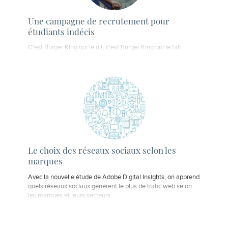
Une campagne de recrutement pour
étudiants indécis
C'est Burger King qui le dit, c'est Burger King qui le fait.
Le choix des réseaux sociaux selon les
marques
Avec la nouvelle étude de Adobe Digital Insights, on apprend
quels réseaux sociaux génèrent le plus de trafic web selon
les marques et leurs secteurs.