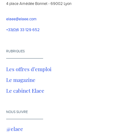
4 place Amédée Bonnet - 69002 Lyon
elaee@elaee.com
+33(0)6 33 129 652
RUBRIQUES
Les offres d’emploi
Le magazine
Le cabinet Elaee
NOUS SUIVRE
@elaee