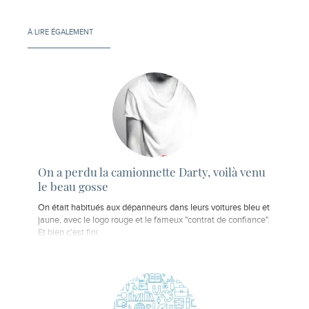
À LIRE ÉGALEMENT
On a perdu la camionnette Darty, voilà venu
le beau gosse
On était habitués aux dépanneurs dans leurs voitures bleu et
jaune, avec le logo rouge et le fameux "contrat de confiance".
Et bien c'est fini.