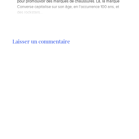
pour promouvoir des marques de chaussures. Là, la marque
Converse capitalise sur son âge, en l'occurrence 100 ans, et
des rockstars...
Laisser un commentaire