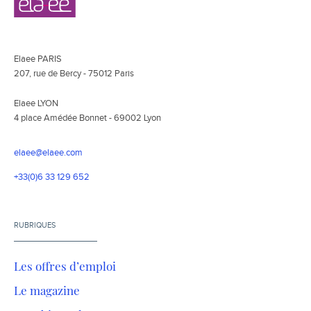
secondaire
Elaee PARIS
207, rue de Bercy - 75012 Paris
Elaee LYON
4 place Amédée Bonnet - 69002 Lyon
elaee@elaee.com
+33(0)6 33 129 652
RUBRIQUES
Les offres d’emploi
Le magazine