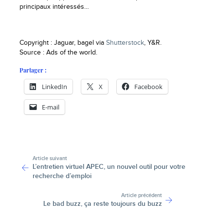
principaux intéressés…
Copyright : Jaguar, bagel via
Shutterstock
, Y&R.
Source : Ads of the world.
Partager :
LinkedIn
X
Facebook
E-mail
-
Article suivant
L’entretien virtuel APEC, un nouvel outil pour votre
recherche d’emploi
Article précédent
Le bad buzz, ça reste toujours du buzz