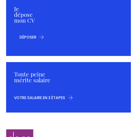
Je
dépose
mon CV
DÉPOSER
Toute peine
mérite salaire
VOTRE SALAIRE EN 3 ÉTAPES
Navigation
Elaee