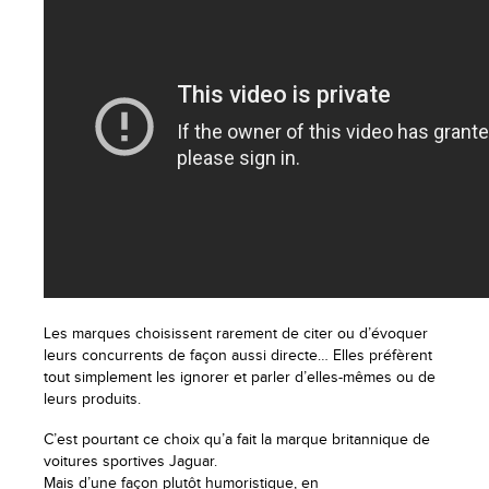
Les marques choisissent rarement de citer ou d’évoquer
leurs concurrents de façon aussi directe… Elles préfèrent
tout simplement les ignorer et parler d’elles-mêmes ou de
leurs produits.
C’est pourtant ce choix qu’a fait la marque britannique de
voitures sportives Jaguar.
Mais d’une façon plutôt humoristique, en