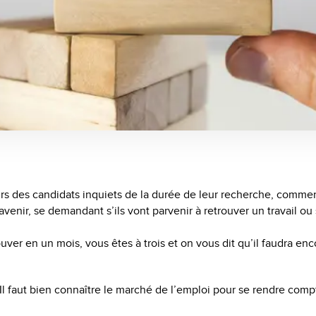
urs des candidats inquiets de la durée de leur recherche, comme
avenir, se demandant s’ils vont parvenir à retrouver un travail ou s
uver en un mois, vous êtes à trois et on vous dit qu’il faudra enc
Il faut bien connaître le marché de l’emploi pour se rendre comp