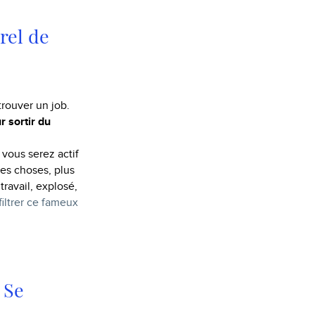
rel de
trouver un job.
r sortir du
 vous serez actif
les choses, plus
travail, explosé,
filtrer ce fameux
Se