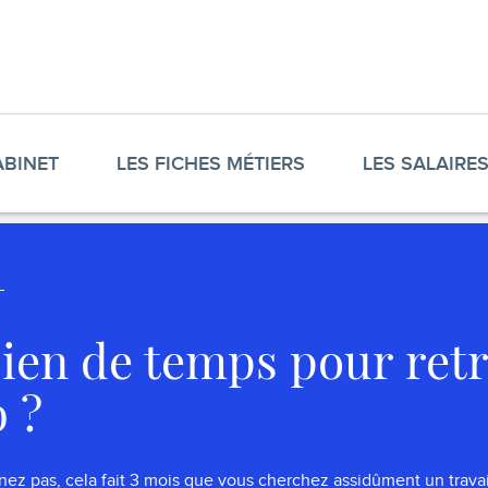
ABINET
LES FICHES MÉTIERS
LES SALAIRE
en de temps pour ret
b ?
z pas, cela fait 3 mois que vous cherchez assidûment un trava