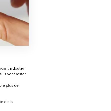
nçant à douter
’ils vont rester
ore plus de
te de la