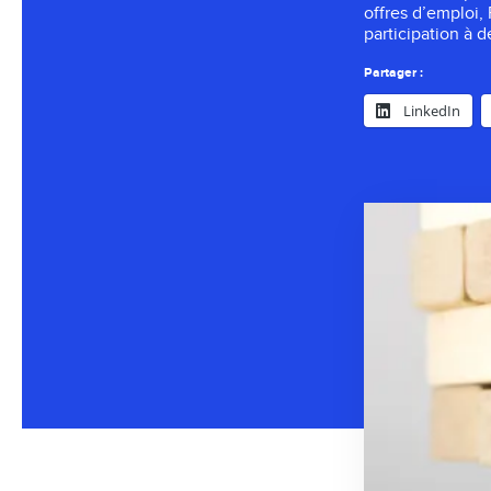
offres d’emploi,
participation à d
Partager :
LinkedIn