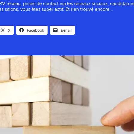
 RV réseau, prises de contact via les réseaux sociaux, candidatu
es salons, vous êtes super actif. Et rien trouvé encore…
X
Facebook
E-mail