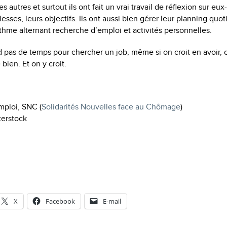
s autres et surtout ils ont fait un vrai travail de réflexion sur e
blesses, leurs objectifs. Ils ont aussi bien gérer leur planning quo
thme alternant recherche d’emploi et activités personnelles.
d pas de temps pour chercher un job, même si on croit en avoir, 
 bien. Et on y croit.
mploi, SNC (
Solidarités Nouvelles face au Chômage
)
terstock
X
Facebook
E-mail