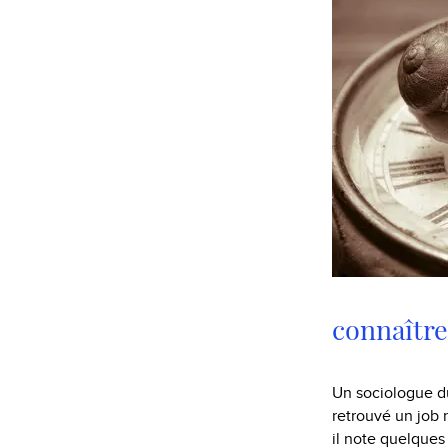
connaître
Un sociologue d
retrouvé un job 
il note quelques 