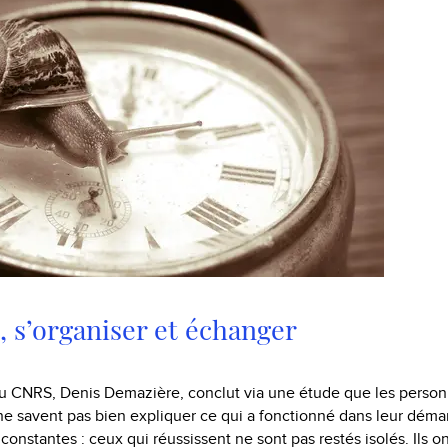
, s’organiser et échanger
u CNRS, Denis Demazière, conclut via une étude que les person
ne savent pas bien expliquer ce qui a fonctionné dans leur démar
constantes : ceux qui réussissent ne sont pas restés isolés. Ils on