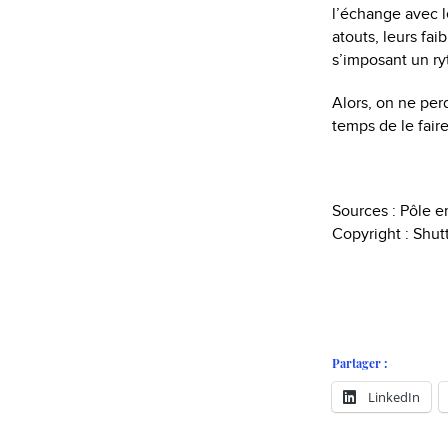
l’échange avec le
atouts, leurs fai
s’imposant un ry
Alors, on ne per
temps de le faire
Sources : Pôle e
Copyright : Shut
Partager :
LinkedIn