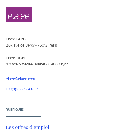
Navigation
Elaee
secondaire
Elaee PARIS
207, rue de Bercy - 75012 Paris
Elaee LYON
4 place Amédée Bonnet - 69002 Lyon
elaee@elaee.com
+33(0)6 33 129 652
RUBRIQUES
Les offres d’emploi