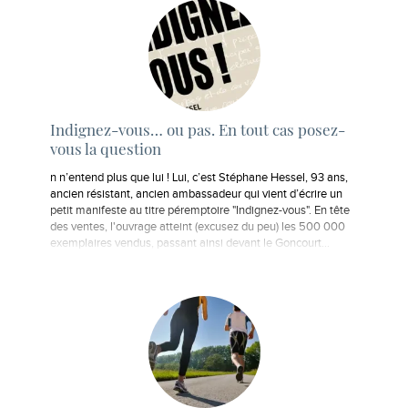
Indignez-vous… ou pas. En tout cas posez-
vous la question
n n’entend plus que lui ! Lui, c’est Stéphane Hessel, 93 ans,
ancien résistant, ancien ambassadeur qui vient d’écrire un
petit manifeste au titre péremptoire "Indignez-vous". En tête
des ventes, l'ouvrage atteint (excusez du peu) les 500 000
exemplaires vendus, passant ainsi devant le Goncourt...