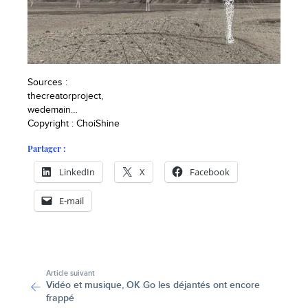
Sources :
thecreatorproject,
wedemain…
Copyright : ChoiShine
Partager :
LinkedIn
X
Facebook
E-mail
-
Article suivant
Vidéo et musique, OK Go les déjantés ont encore
frappé