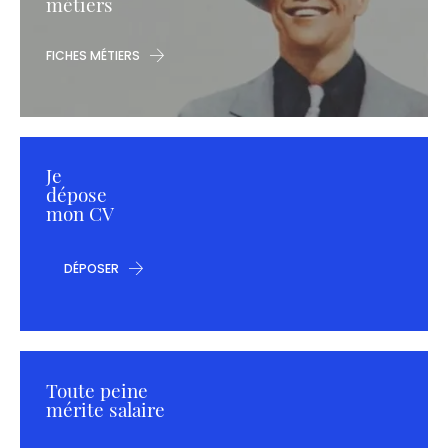
métiers
FICHES MÉTIERS
Je
dépose
mon CV
DÉPOSER
Toute peine
mérite salaire