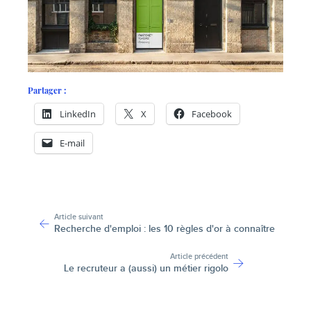
Partager :
LinkedIn
X
Facebook
E-mail
-
Article suivant
Recherche d'emploi : les 10 règles d'or à connaître
Article précédent
Le recruteur a (aussi) un métier rigolo