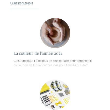
À LIRE ÉGALEMENT
La couleur de l’année 2021
C'est une bataille de plus en plus coriace pour annoncer la
couleur qui va influencer nos vies pour l'année qui vient.