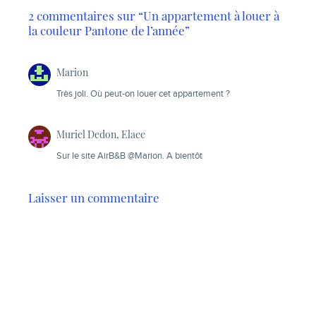
2 commentaires sur “Un appartement à louer à
la couleur Pantone de l’année”
Marion
Très joli. Où peut-on louer cet appartement ?
Muriel Dedon, Elaee
Sur le site AirB&B @Marion. A bientôt
Laisser un commentaire