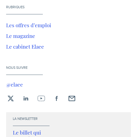
RUBRIQUES
Les offres d’emploi
Le magazine
Le cabinet Elaee
NOUS SUIVRE
@elaee
X
LinkedIn
YouTube
Facebook
Envoyez-
moi
un
LA NEWSLETTER
email !
Le billet qui