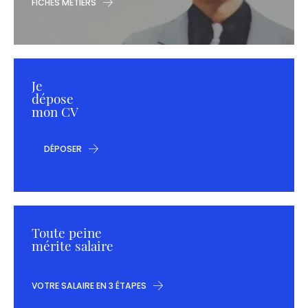
FICHES MÉTIERS
Je
dépose
mon CV
DÉPOSER
Toute peine
mérite salaire
VOTRE SALAIRE EN 3 ÉTAPES