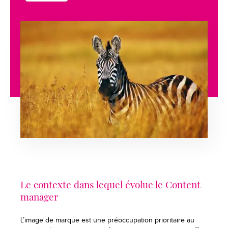
Le contexte dans lequel évolue le Content
manager
L’image de marque est une préoccupation prioritaire au