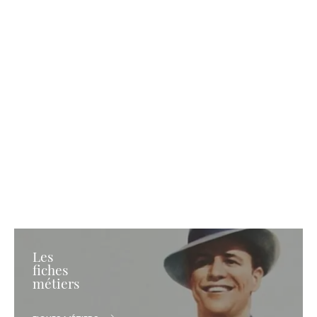
Les
fiches
métiers