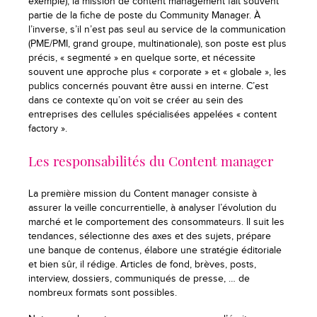
exemple), la mission de content management fait souvent
partie de la fiche de poste du Community Manager. À
l’inverse, s’il n’est pas seul au service de la communication
(PME/PMI, grand groupe, multinationale), son poste est plus
précis, « segmenté » en quelque sorte, et nécessite
souvent une approche plus « corporate » et « globale », les
publics concernés pouvant être aussi en interne. C’est
dans ce contexte qu’on voit se créer au sein des
entreprises des cellules spécialisées appelées « content
factory ».
Les responsabilités du Content manager
La première mission du Content manager consiste à
assurer la veille concurrentielle, à analyser l’évolution du
marché et le comportement des consommateurs. Il suit les
tendances, sélectionne des axes et des sujets, prépare
une banque de contenus, élabore une stratégie éditoriale
et bien sûr, il rédige. Articles de fond, brèves, posts,
interview, dossiers, communiqués de presse, … de
nombreux formats sont possibles.