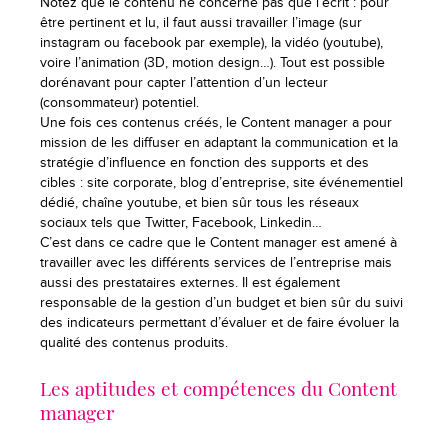
Notez que le contenu ne concerne pas que l’écrit : pour
être pertinent et lu, il faut aussi travailler l’image (sur
instagram ou facebook par exemple), la vidéo (youtube),
voire l’animation (3D, motion design…). Tout est possible
dorénavant pour capter l’attention d’un lecteur
(consommateur) potentiel.
Une fois ces contenus créés, le Content manager a pour
mission de les diffuser en adaptant la communication et la
stratégie d’influence en fonction des supports et des
cibles : site corporate, blog d’entreprise, site événementiel
dédié, chaîne youtube, et bien sûr tous les réseaux
sociaux tels que Twitter, Facebook, Linkedin…
C’est dans ce cadre que le Content manager est amené à
travailler avec les différents services de l’entreprise mais
aussi des prestataires externes. Il est également
responsable de la gestion d’un budget et bien sûr du suivi
des indicateurs permettant d’évaluer et de faire évoluer la
qualité des contenus produits.
Les aptitudes et compétences du Content
manager