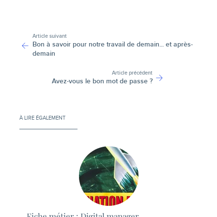
-
Article suivant
Bon à savoir pour notre travail de demain... et après-
demain
Article précédent
Avez-vous le bon mot de passe ?
À LIRE ÉGALEMENT
Fiche métier : Digital manager