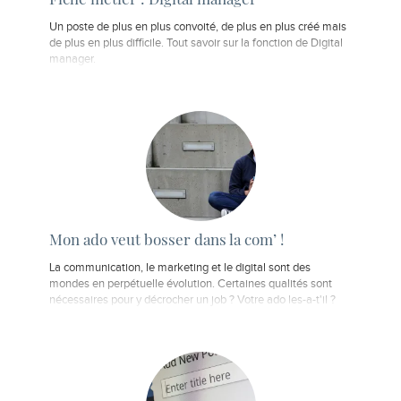
Un poste de plus en plus convoité, de plus en plus créé mais
de plus en plus difficile. Tout savoir sur la fonction de Digital
manager.
Mon ado veut bosser dans la com’ !
La communication, le marketing et le digital sont des
mondes en perpétuelle évolution. Certaines qualités sont
nécessaires pour y décrocher un job ? Votre ado les-a-t'il ?