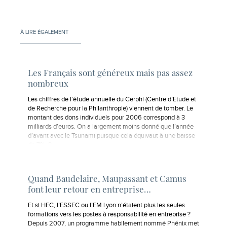
À LIRE ÉGALEMENT
Les Français sont généreux mais pas assez
nombreux
Les chiffres de l’étude annuelle du Cerphi (Centre d’Etude et
de Recherche pour la Philanthropie) viennent de tomber. Le
montant des dons individuels pour 2006 correspond à 3
milliards d’euros. On a largement moins donné que l’année
d’avant avec le Tsunami puisque cela équivaut à une baisse
de 7%. 3…
Quand Baudelaire, Maupassant et Camus
font leur retour en entreprise…
Et si HEC, l’ESSEC ou l’EM Lyon n’étaient plus les seules
formations vers les postes à responsabilité en entreprise ?
Depuis 2007, un programme habilement nommé Phénix met