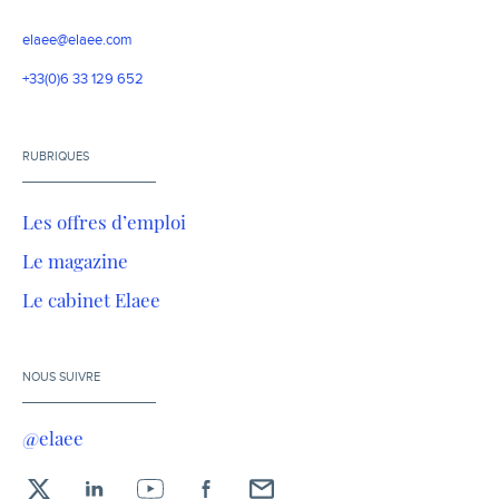
elaee@elaee.com
+33(0)6 33 129 652
RUBRIQUES
Les offres d’emploi
Le magazine
Le cabinet Elaee
NOUS SUIVRE
@elaee