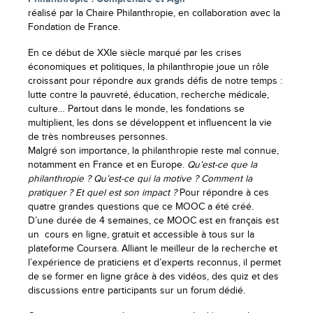
réalisé par la Chaire Philanthropie, en collaboration avec la
Fondation de France.
En ce début de XXIe siècle marqué par les crises
économiques et politiques, la philanthropie joue un rôle
croissant pour répondre aux grands défis de notre temps :
lutte contre la pauvreté, éducation, recherche médicale,
culture… Partout dans le monde, les fondations se
multiplient, les dons se développent et influencent la vie
de très nombreuses personnes.
Malgré son importance, la philanthropie reste mal connue,
notamment en France et en Europe.
Qu’est-ce que la
philanthropie ? Qu’est-ce qui la motive ? Comment la
pratiquer ? Et quel est son impact ?
Pour répondre à ces
quatre grandes questions que ce MOOC a été créé.
D’une durée de 4 semaines, ce MOOC est en français est
un cours en ligne, gratuit et accessible à tous sur la
plateforme Coursera. Alliant le meilleur de la recherche et
l’expérience de praticiens et d’experts reconnus, il permet
de se former en ligne grâce à des vidéos, des quiz et des
discussions entre participants sur un forum dédié.