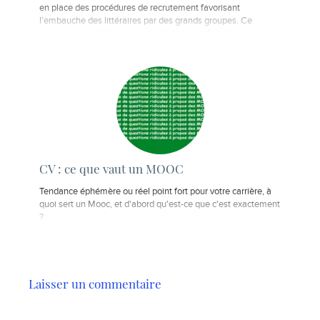
en place des procédures de recrutement favorisant
l’embauche des littéraires par des grands groupes. Ce
programme, initialement associé à quinze facultés, s’ouvre
dorénavant…
CV : ce que vaut un MOOC
Tendance éphémère ou réel point fort pour votre carrière, à
quoi sert un Mooc, et d'abord qu'est-ce que c'est exactement
?
Laisser un commentaire