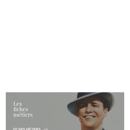
Les
fiches
métiers
FICHES MÉTIERS