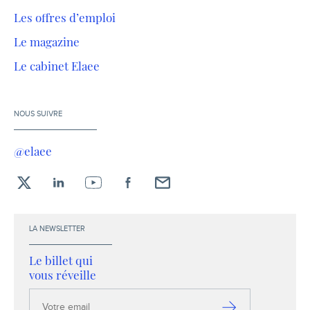
Les offres d’emploi
Le magazine
Le cabinet Elaee
NOUS SUIVRE
@elaee
X
LinkedIn
YouTube
Facebook
Envoyez-
moi
un
LA NEWSLETTER
email !
Le billet qui
vous réveille
Votre
email