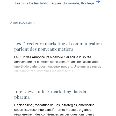
Les plus belles bibliothèques du monde, florilège
À LIRE ÉGALEMENT
Les Directeurs marketing et communication
parlent des nouveaux métiers
Le Club des Annonceurs a dévoilé hier soir, à la soirée
anniversaire (et combien sélect) des 20 ans de l'association,
une étude parlant des nouveaux métiers. Une analyse rapide
qui démontre 5 domaines d'expertise qui...
Interview sur le e-marketing dans la
pharma
Denise Silber, fondatrice de Basil Strategies, américaine
spécialiste reconnue dans l'internet médical, organise
régulièrement des conférences sur ces questions. J'en ai