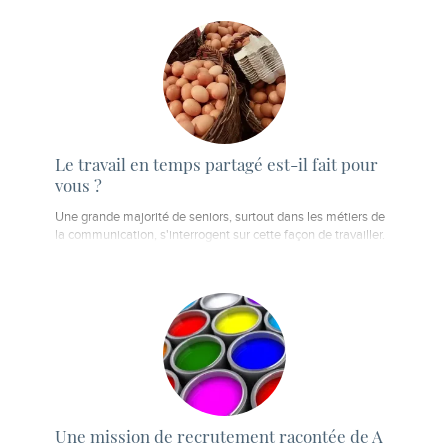
Le travail en temps partagé est-il fait pour
vous ?
Une grande majorité de seniors, surtout dans les métiers de
la communication, s'interrogent sur cette façon de travailler.
Une mission de recrutement racontée de A