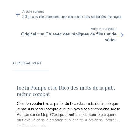
-
Article suivant
33 jours de congés par an pour les salariés français
Article précédent
Original : un CV avec des répliques de films et de
séries
À LIRE ÉGALEMENT
Joe la Pompe et le Dico des mots de la pub,
même combat
C’est en voulant vous parler du Dico des mots de la pub que
je me suis rendu compte que je n’avais pas encore cité Joe la
Pompe sur ce blog. C’est pourtant un incontournable quand
on travaille dans la création publicitaire. Alors dans l’ordre : -
Le Dico des mots…