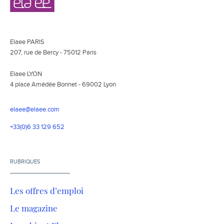
secondaire
Elaee PARIS
207, rue de Bercy - 75012 Paris
Elaee LYON
4 place Amédée Bonnet - 69002 Lyon
elaee@elaee.com
+33(0)6 33 129 652
RUBRIQUES
Les offres d’emploi
Le magazine