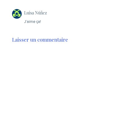
Luisa Núñez
J’aime ça!
Laisser un commentaire