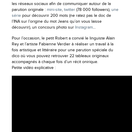
les réseaux sociaux afin de communiquer autour de la
parution originale :
mini-site
,
twitter
(78 000 followers),
une
série
pour découvrir 200 mots (ne ratez pas le doc de
l’INA sur l’origine du mot Jeans qu’on vous laisse
découvrir), un concours photo sur
Instagram
…
Pour l’occasion, le petit Robert a convié le linguiste Alain
Rey et l’artiste Fabienne Verdier à réaliser un travail à la
fois artistique et littéraire pour une parution spéciale du
dico où vous pouvez retrouver 22 tableaux originaux
accompagnés à chaque fois d’un récit onirique.
Petite vidéo explicative :