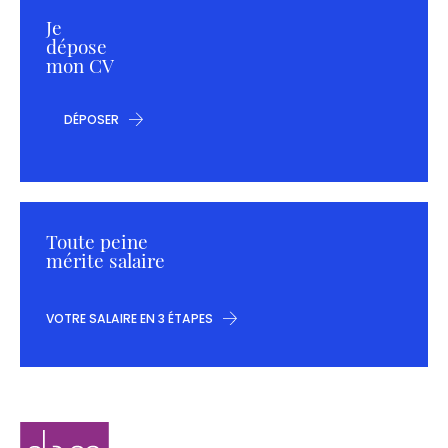
Je
dépose
mon CV
DÉPOSER
Toute peine
mérite salaire
VOTRE SALAIRE EN 3 ÉTAPES
Navigation
Elaee