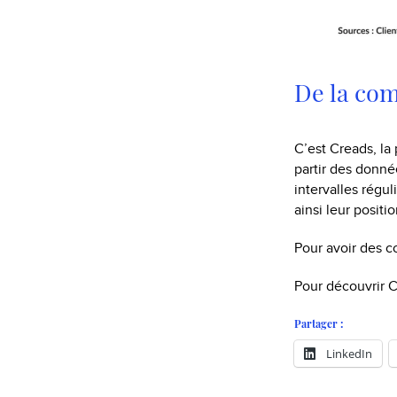
De la co
C’est Creads, la
partir des donné
intervalles régu
ainsi leur posit
Pour avoir des 
Pour découvrir C
Partager :
LinkedIn