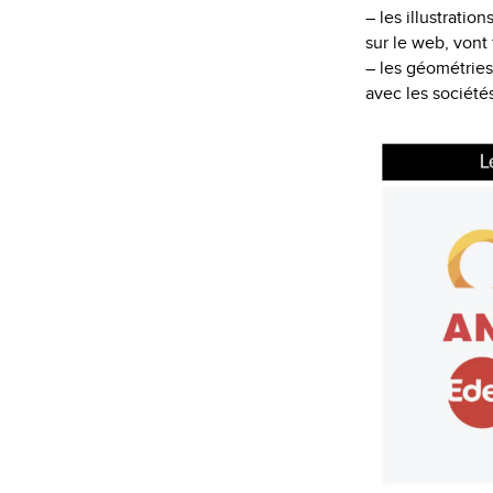
– les illustrati
sur le web, vont 
– les géométries
avec les société