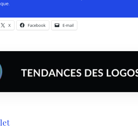
ique.
X
Facebook
E-mail
let