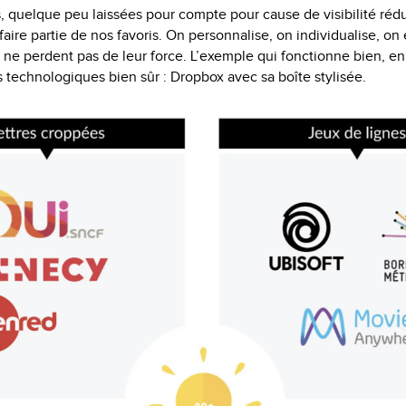
ons, quelque peu laissées pour compte pour cause de visibilité r
faire partie de nos favoris. On personnalise, on individualise, on
 ne perdent pas de leur force. L’exemple qui fonctionne bien, en
s technologiques bien sûr : Dropbox avec sa boîte stylisée.