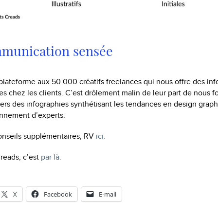
mmunication sensée
 plateforme aux 50 000 créatifs freelances qui nous offre des inf
es chez les clients. C’est drôlement malin de leur part de nous fo
liers des infographies synthétisant les tendances en design grap
ionnement d’experts.
conseils supplémentaires, RV
ici.
reads, c’est
par là.
X
Facebook
E-mail