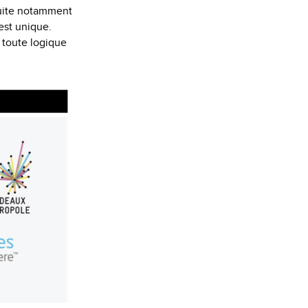
éduite notamment
 est unique.
 toute logique