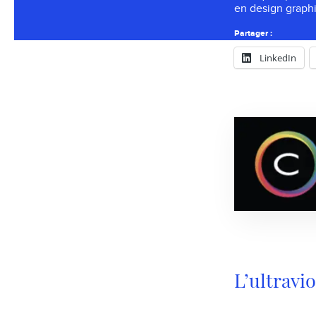
en design graph
Partager :
LinkedIn
L’ultravio