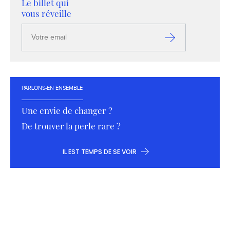
Le billet qui
vous réveille
Votre
email
S’inscrire
PARLONS-EN ENSEMBLE
Une envie de changer ?
De trouver la perle rare ?
IL EST TEMPS DE SE VOIR