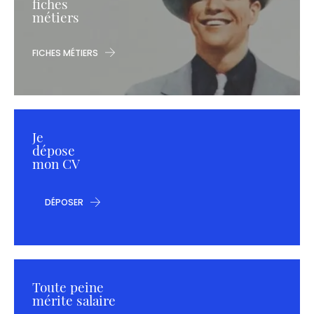
fiches
métiers
FICHES MÉTIERS
Je
dépose
mon CV
DÉPOSER
Toute peine
mérite salaire