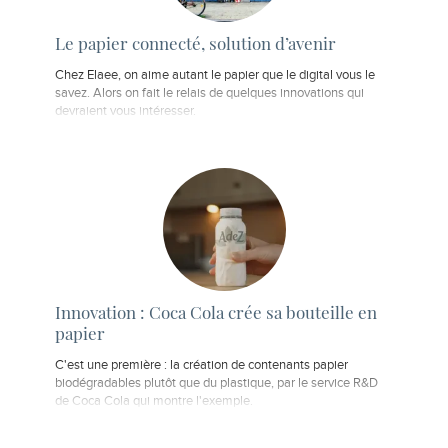
Le papier connecté, solution d’avenir
Chez Elaee, on aime autant le papier que le digital vous le
savez. Alors on fait le relais de quelques innovations qui
devraient vous intéresser.
Innovation : Coca Cola crée sa bouteille en
papier
C'est une première : la création de contenants papier
biodégradables plutôt que du plastique, par le service R&D
de Coca Cola qui montre l'exemple.