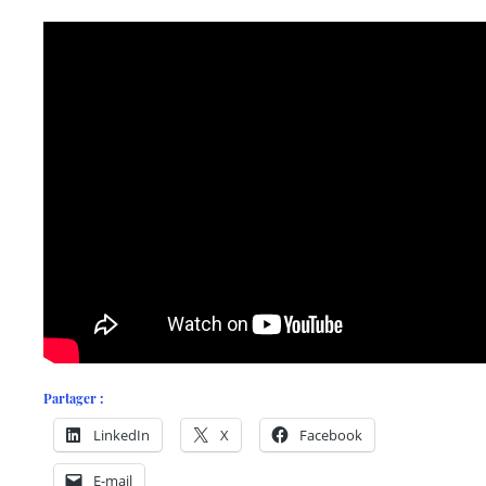
Partager :
LinkedIn
X
Facebook
E-mail