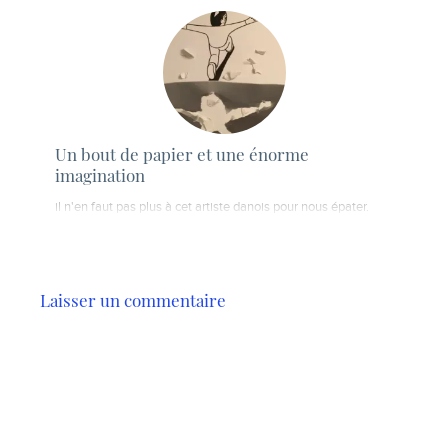
Un bout de papier et une énorme
imagination
il n'en faut pas plus à cet artiste danois pour nous épater.
Laisser un commentaire